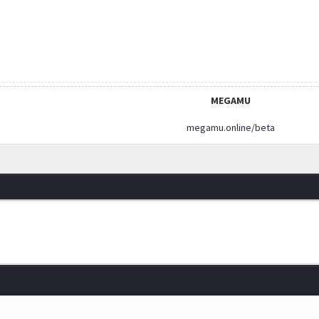
MEGAMU
megamu.online/beta