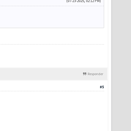
(07-23-2025, 02:12 PM)
Responder
#5