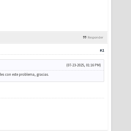
Responder
#2
(07-23-2025, 01:16 PM)
udes con este problema, gracias.