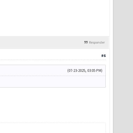
Responder
#6
(07-23-2025, 03:05 PM)