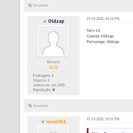
Encontrar
07-23-2025, 02:12 PM
Oldzap
Serv 13
Cuenta: Oldzap
Personaje: Oldzap
Novato
Postagens: 5
Tópicos: 2
Juntou-se: Jun 2025
Reputação:
0
Encontrar
07-23-2025, 02:51 PM
lucas911