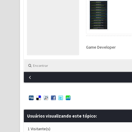
Game Developer
Encontrar
Usuários visualizando este tópico:
1 Visitante(s)