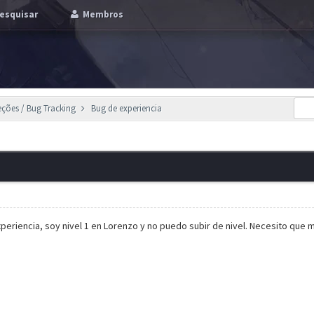
esquisar
Membros
eções / Bug Tracking
Bug de experiencia
a experiencia, soy nivel 1 en Lorenzo y no puedo subir de nivel. Necesito qu