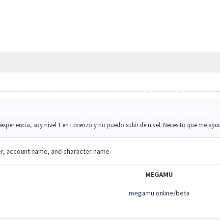
la experiencia, soy nivel 1 en Lorenzo y no puedo subir de nivel. Necesito que me ay
er, account name, and character name.
MEGAMU
megamu.online/beta