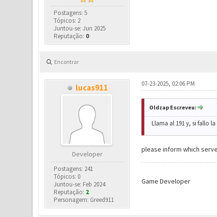
Postagens: 5
Tópicos: 2
Juntou-se: Jun 2025
Reputação:
0
Encontrar
07-23-2025, 02:06 PM
lucas911
Oldzap Escreveu:
Llama al 191 y, si fallo 
please inform which serv
Developer
Postagens: 241
Tópicos: 0
Game Developer
Juntou-se: Feb 2024
Reputação:
2
Personagem: Greed911