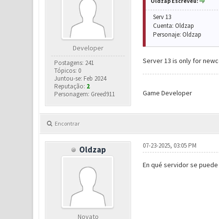
Oldzap Escreveu:
Serv 13
Cuenta: Oldzap
Personaje: Oldzap
Developer
Server 13 is only for new
Postagens: 241
Tópicos: 0
Juntou-se: Feb 2024
Reputação:
2
Game Developer
Personagem: Greed911
Encontrar
07-23-2025, 03:05 PM
Oldzap
En qué servidor se puede 
Novato