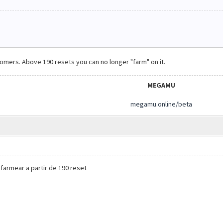
comers. Above 190 resets you can no longer "farm" on it.
MEGAMU
megamu.online/beta
farmear a partir de 190 reset