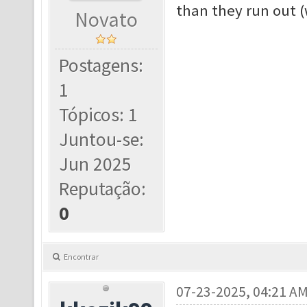
than they run out (
Novato
Postagens:
1
Tópicos: 1
Juntou-se:
Jun 2025
Reputação:
0
Encontrar
07-23-2025, 04:21 A