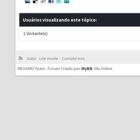
Usuários visualizando este tópico:
1 Visitante(s)
Subir
Lite mode
Contate-nos
MEGAMU Team - Forum Criado por
MyBB
.
Mu Online