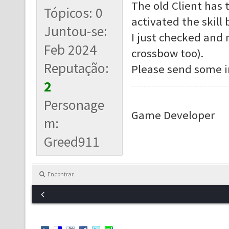
The old Client has 
Tópicos: 0
activated the skill
Juntou-se:
I just checked and
Feb 2024
crossbow too).
Reputação:
Please send some 
2
Personage
Game Developer
m:
Greed911
Encontrar