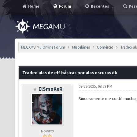
Home
Forum
Recentes
Pesq
MEGAMU Mu Online Forum
Miscelânea
Comércio
Tradeo ala
Tradeo alas de elf básicas por alas oscuras dk
07-22-2025, 08:23 PM
ElSmoKeR
Sinceramente me costó mucho junt
Novato