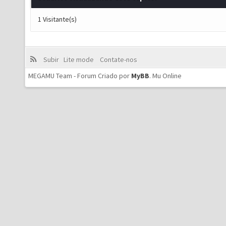
1 Visitante(s)
Subir
Lite mode
Contate-nos
MEGAMU Team - Forum Criado por
MyBB
.
Mu Online