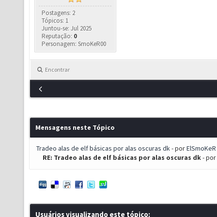
Postagens: 2
Tópicos: 1
Juntou-se: Jul 2025
Reputação:
0
Personagem: SmoKeR00
Encontrar
Mensagens neste Tópico
Tradeo alas de elf básicas por alas oscuras dk
- por
ElSmoKeR
RE: Tradeo alas de elf básicas por alas oscuras dk
- po
Usuários visualizando este tópico: