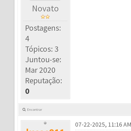
Novato
Postagens:
4
Tópicos: 3
Juntou-se:
Mar 2020
Reputação:
0
Encontrar
07-22-2025, 11:16 A