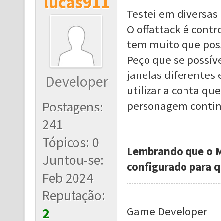
lucas911
Testei em diversas
O offattack é contr
tem muito que poss
Peço que se possíve
janelas diferentes 
Developer
utilizar a conta qu
Postagens:
personagem contin
241
Tópicos: 0
Lembrando que o 
Juntou-se:
configurado para q
Feb 2024
Reputação:
Game Developer
2