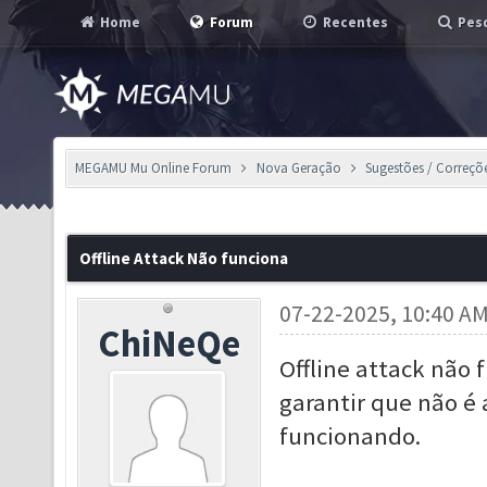
Home
Forum
Recentes
Pesq
MEGAMU Mu Online Forum
Nova Geração
Sugestões / Correçõ
Offline Attack Não funciona
07-22-2025, 10:40 A
ChiNeQe
Offline attack não 
garantir que não é
funcionando.