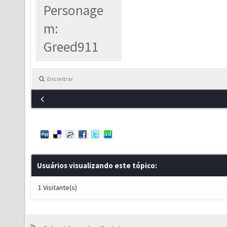
Personage
m:
Greed911
Encontrar
Usuários visualizando este tópico:
1 Visitante(s)