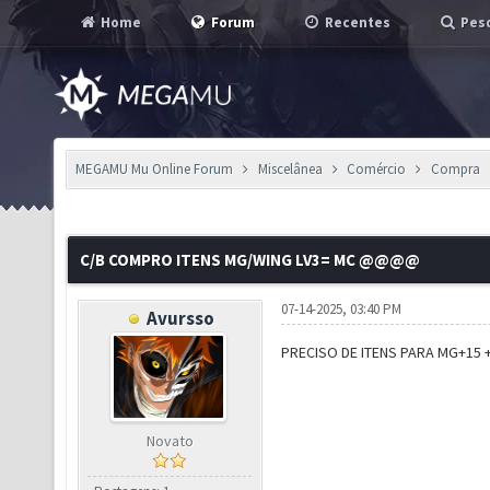
Home
Forum
Recentes
Pesq
MEGAMU Mu Online Forum
Miscelânea
Comércio
Compra
C/B COMPRO ITENS MG/WING LV3= MC @@@@
07-14-2025, 03:40 PM
Avursso
PRECISO DE ITENS PARA MG+15
Novato