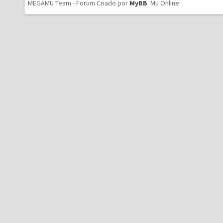
MEGAMU Team - Forum Criado por
MyBB
.
Mu Online