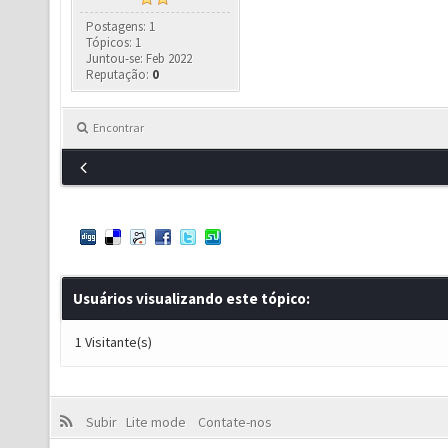
Postagens: 1
Tópicos: 1
Juntou-se: Feb 2022
Reputação:
0
Encontrar
Usuários visualizando este tópico:
1 Visitante(s)
Subir
Lite mode
Contate-nos