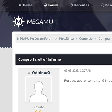
Home
Forum
Recentes
Pesq
MEGAMU Mu Online Forum
Miscelânea
Comércio
Compra
Compro Scroll of Inferno
07-09-2025, 10:27 AM
OdidnacX
Porque, aparentemente, é impos
Novato