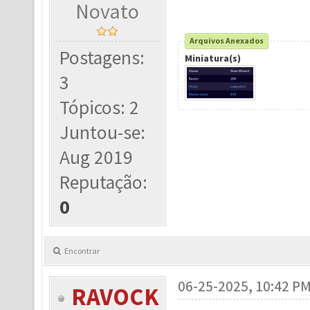
Novato
Arquivos Anexados
Postagens:
Miniatura(s)
3
Tópicos: 2
Juntou-se:
Aug 2019
Reputação:
0
Encontrar
06-25-2025, 10:42 P
RAVOCK