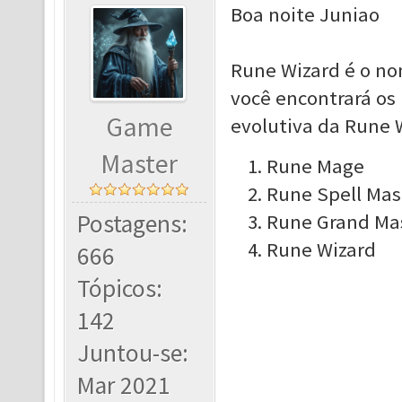
Boa noite Juniao
Rune Wizard é o no
você encontrará os
Game
evolutiva da Rune 
Master
Rune Mage
Rune Spell Mas
Postagens:
Rune Grand Ma
Rune Wizard
666
Tópicos:
142
Juntou-se:
Mar 2021