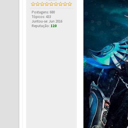
Postagens: 680
Tópicos: 433
Juntou-se: Jun 2016
Reputação:
120