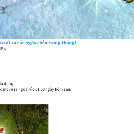
o tất cả các ngày chẵn trong tháng!
IP);
ửa đêm;
c move ra ngoài lúc 01:00 ngày hôm sau.