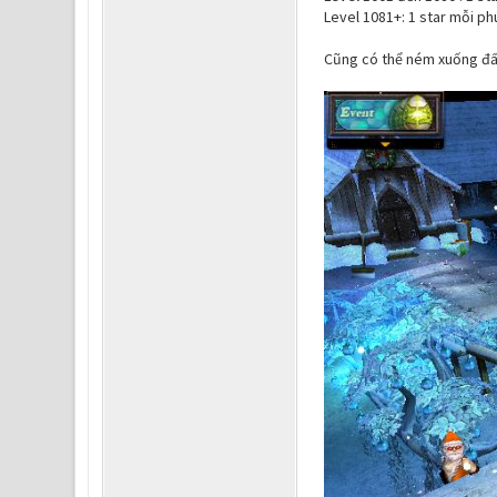
Level 1081+: 1 star mỗi ph
Cũng có thể ném xuống đất