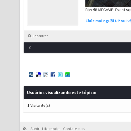
Bản đồ MEGAVIP: Event s
Chúc mọi người UP vui vẻ
Encontrar
Usuários visualizando este tópico:
1 Visitante(s)
Subir
Lite mode
Contate-nos