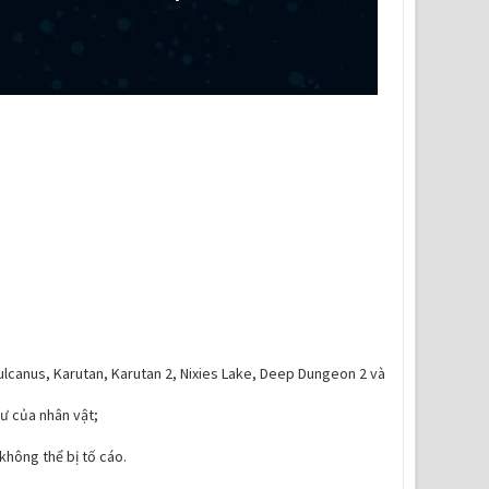
lcanus, Karutan, Karutan 2, Nixies Lake, Deep Dungeon 2 và
ư của nhân vật;
;
không thể bị tố cáo.