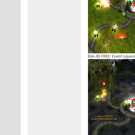
Bản đồ FREE: Event squar