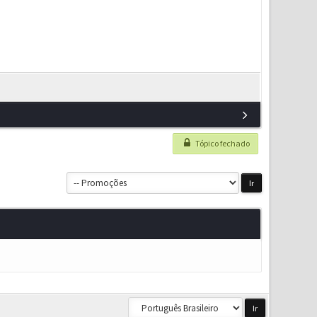
Tópico fechado