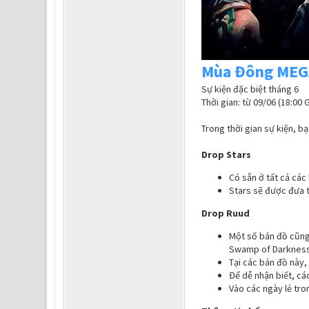
Mùa Đông ME
Sự kiện đặc biệt tháng 6
Thời gian: từ 09/06 (18:00 
Trong thời gian sự kiện, bạ
Drop Stars
Có sẵn ở tất cả các 
Stars sẽ được đưa 
Drop Ruud
Một số bản đồ cũng
Swamp of Darkness
Tại các bản đồ này,
Để dễ nhận biết, c
Vào các ngày lẻ tro