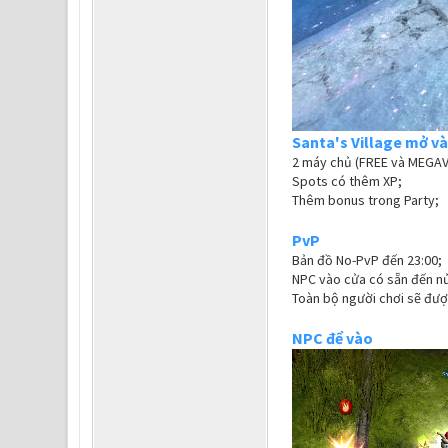
Santa's Village mở và
2 máy chủ (FREE và MEGAV
Spots có thêm XP;
Thêm bonus trong Party;
PvP
Bản đồ No-PvP đến 23:00;
NPC vào cửa có sẵn đến n
Toàn bộ người chơi sẽ đượ
NPC để vào