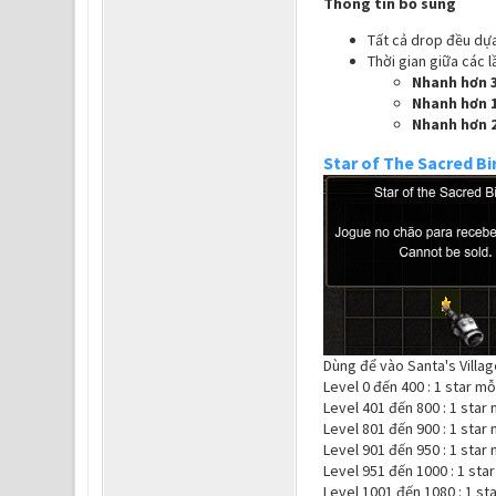
Thông tin bổ sung
Tất cả drop đều dựa
Thời gian giữa các 
Nhanh hơn 3
Nhanh hơn 1
Nhanh hơn 
Star of The Sacred Bi
Dùng để vào Santa's Villag
Level 0 đến 400 : 1 star mỗ
Level 401 đến 800 : 1 star 
Level 801 đến 900 : 1 star 
Level 901 đến 950 : 1 star 
Level 951 đến 1000 : 1 star
Level 1001 đến 1080 : 1 sta