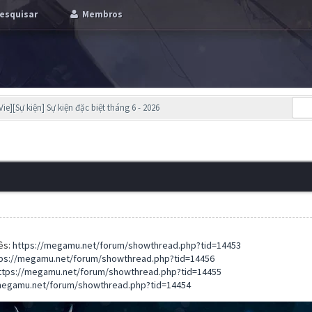
esquisar
Membros
Vie][Sự kiện] Sự kiện đặc biệt tháng 6 - 2026
ês:
https://megamu.net/forum/showthread.php?tid=14453
ps://megamu.net/forum/showthread.php?tid=14456
ttps://megamu.net/forum/showthread.php?tid=14455
megamu.net/forum/showthread.php?tid=14454