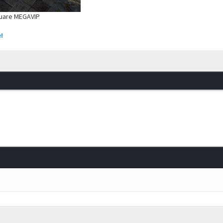
quare MEGAVIP
!