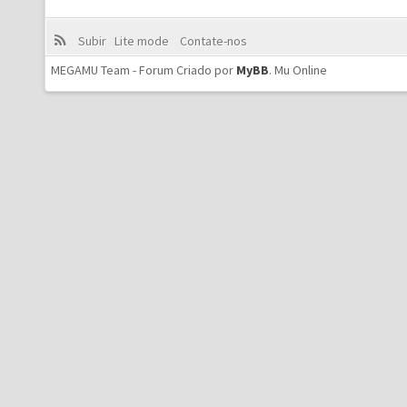
Subir
Lite mode
Contate-nos
MEGAMU Team - Forum Criado por
MyBB
.
Mu Online