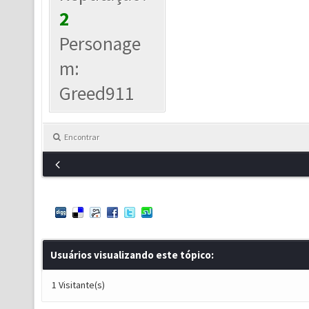
2
Personage
m:
Greed911
Encontrar
Usuários visualizando este tópico:
1 Visitante(s)