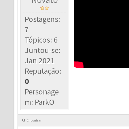
Postagens:
7
Tópicos: 6
Juntou-se:
Jan 2021
Reputação:
0
Personage
m: ParkO
Encontrar