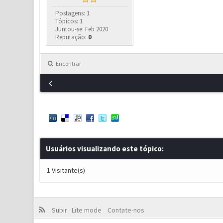
Postagens: 1
Tópicos: 1
Juntou-se: Feb 2020
Reputação:
0
Encontrar
Usuários visualizando este tópico:
1 Visitante(s)
Subir
Lite mode
Contate-nos