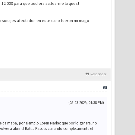
n 12.000 para que pudiera saltearme la quest
personajes afectados en este caso fueron mi mago
.
Responder
#5
(05-23-2025, 01:38 PM)
ve de mapa, por ejemplo Loren Market que por lo general no
olver a abrir el Battle Pass es cerrando completamente el