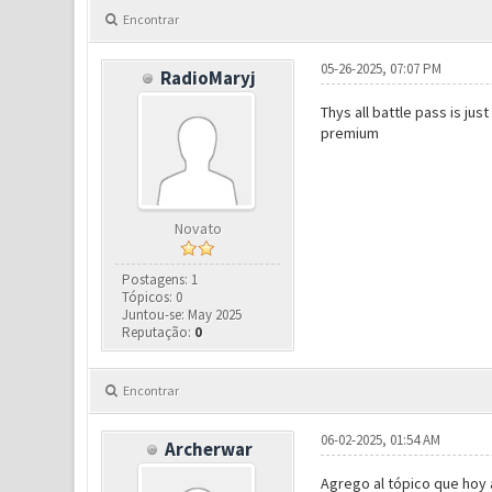
Encontrar
05-26-2025, 07:07 PM
RadioMaryj
Thys all battle pass is ju
premium
Novato
Postagens: 1
Tópicos: 0
Juntou-se: May 2025
Reputação:
0
Encontrar
06-02-2025, 01:54 AM
Archerwar
Agrego al tópico que hoy 