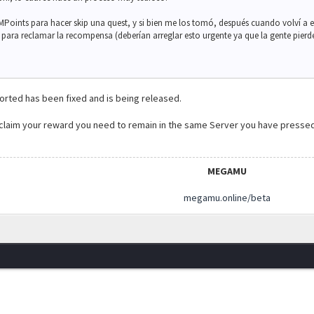
Points para hacer skip una quest, y si bien me los tomó, después cuando volví a en
para reclamar la recompensa (deberían arreglar esto urgente ya que la gente pierde
orted has been fixed and is being released.
 claim your reward you need to remain in the same Server you have pressed 
MEGAMU
megamu.online/beta