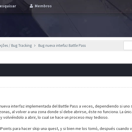
esquisar
Membros
eções / Bug Tracking
Bug nueva interfaz Battle Pass
 nueva interfaz implementada del Battle Pass a veces, dependiendo si uno
onas, al volver a una zona donde sí debe abrirse, éste no funciona. La únic
y volviéndolo a abrir, lo cual se hace un proceso muy tedioso.
oints para hacer skip una quest, y si bien me los tomó, después cuando vo