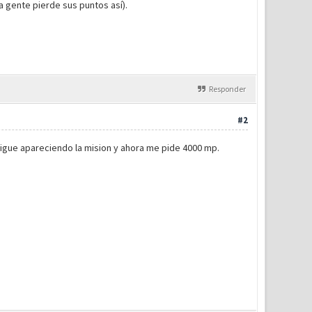
 gente pierde sus puntos así).
Responder
#2
igue apareciendo la mision y ahora me pide 4000 mp.