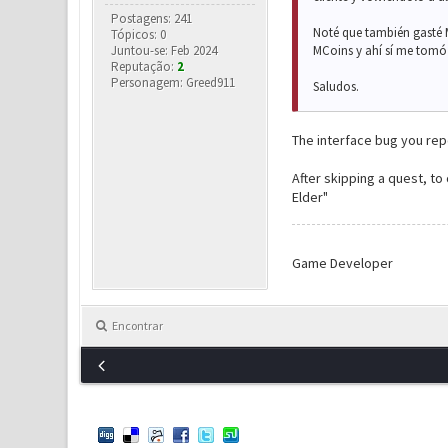
Postagens: 241
Noté que también gasté M
Tópicos: 0
Juntou-se: Feb 2024
MCoins y ahí sí me tomó 
Reputação:
2
Personagem: Greed911
Saludos.
The interface bug you rep
After skipping a quest, to
Elder"
Game Developer
Encontrar