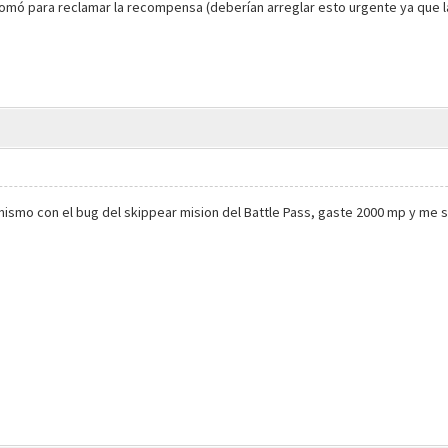
tomó para reclamar la recompensa (deberían arreglar esto urgente ya que la
smo con el bug del skippear mision del Battle Pass, gaste 2000 mp y me s