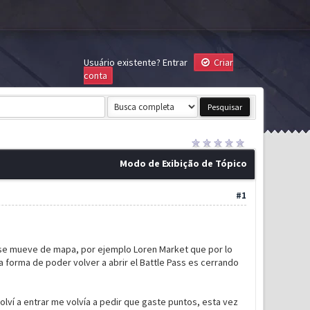
Usuário existente?
Entrar
Criar
conta
Modo de Exibição de Tópico
#1
 se mueve de mapa, por ejemplo Loren Market que por lo
a forma de poder volver a abrir el Battle Pass es cerrando
lví a entrar me volvía a pedir que gaste puntos, esta vez