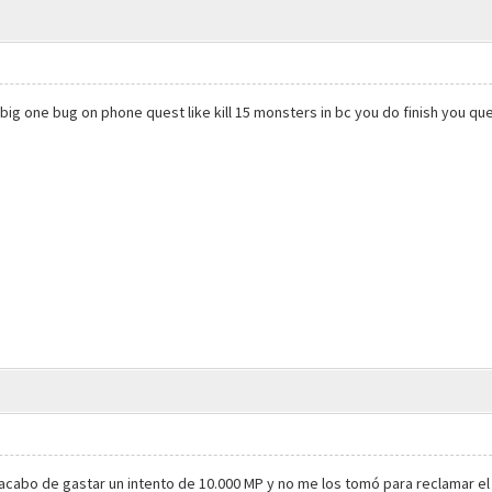
st big one bug on phone quest like kill 15 monsters in bc you do finish you qu
acabo de gastar un intento de 10.000 MP y no me los tomó para reclamar el