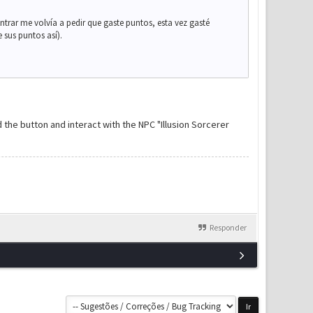
trar me volvía a pedir que gaste puntos, esta vez gasté
 sus puntos así).
the button and interact with the NPC "Illusion Sorcerer
Responder