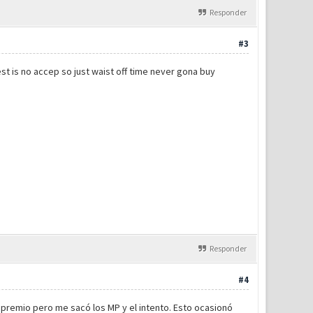
Responder
#3
est is no accep so just waist off time never gona buy
Responder
#4
 premio pero me sacó los MP y el intento. Esto ocasionó