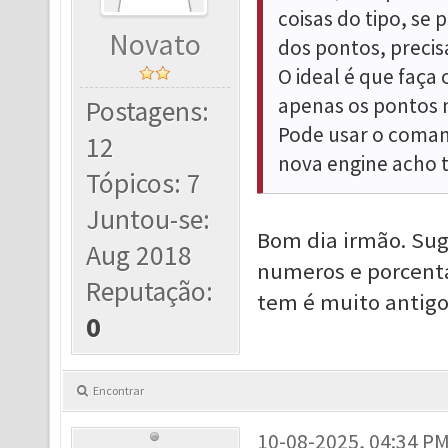
coisas do tipo, se
Novato
dos pontos, precisa
O ideal é que faça 
apenas os pontos 
Postagens:
Pode usar o comand
12
nova engine acho 
Tópicos: 7
Juntou-se:
Bom dia irmão. Suge
Aug 2018
numeros e porcenta
Reputação:
tem é muito antigo
0
Encontrar
10-08-2025, 04:34 P