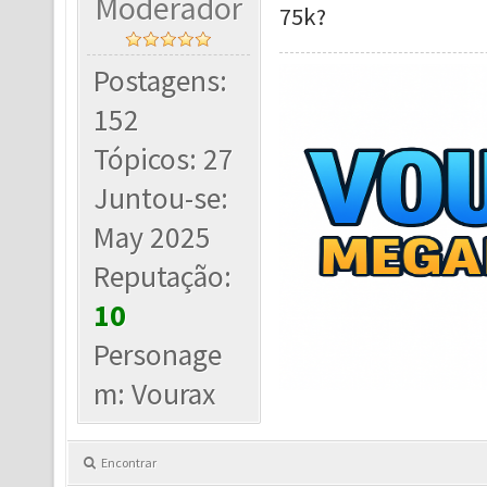
Moderador
75k?
Postagens:
152
Tópicos: 27
Juntou-se:
May 2025
Reputação:
10
Personage
m: Vourax
Encontrar