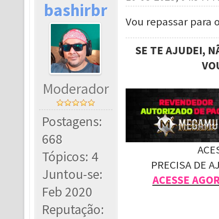
bashirbr
Vou repassar para o
SE TE AJUDEI, 
VO
Moderador
Postagens:
668
ACE
Tópicos: 4
PRECISA DE A
Juntou-se:
ACESSE AGO
Feb 2020
Reputação: