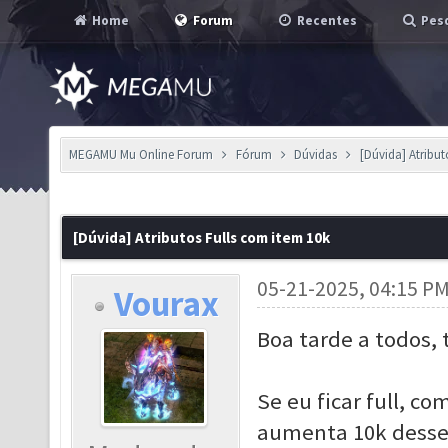
Home
Forum
Recentes
Pesq
MEGAMU Mu Online Forum
Fórum
Dúvidas
[Dúvida] Atribut
[Dúvida] Atributos Fulls com item 10k
05-21-2025, 04:15 P
Vourax
Boa tarde a todos,
Se eu ficar full, c
aumenta 10k desse 