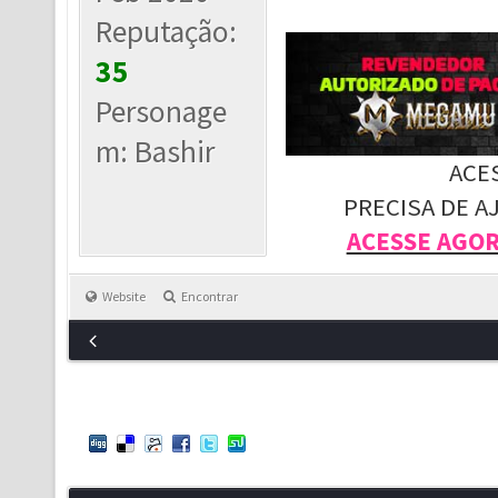
Reputação:
35
Personage
m: Bashir
ACE
PRECISA DE A
ACESSE AGO
Website
Encontrar