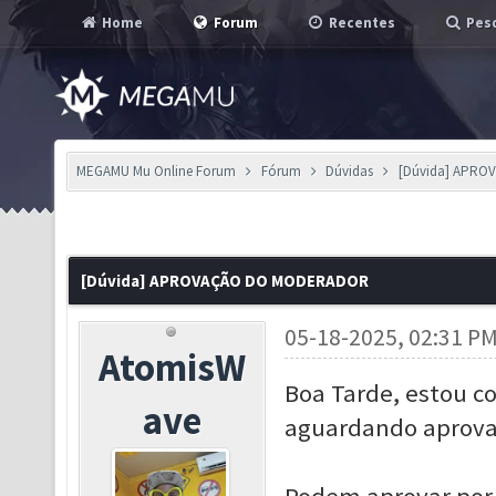
Home
Forum
Recentes
Pesq
MEGAMU Mu Online Forum
Fórum
Dúvidas
[Dúvida] APR
[Dúvida] APROVAÇÃO DO MODERADOR
05-18-2025, 02:31 P
AtomisW
Boa Tarde, estou 
ave
aguardando aprov