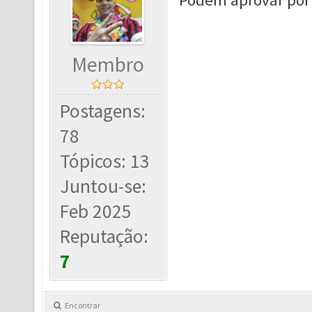
Podem aprovar por 
Membro
Postagens:
78
Tópicos: 13
Juntou-se:
Feb 2025
Reputação:
7
Encontrar