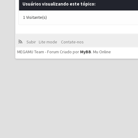
Usuários visualizando este tópico:
1 Visitante(s)
Subir
Lite mode
Contate-nos
MEGAMU Team - Forum Criado por
MyBB
.
Mu Online