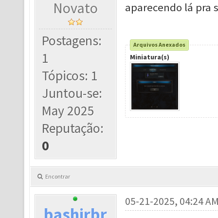
Novato
aparecendo lá pra
Postagens:
Arquivos Anexados
1
Miniatura(s)
Tópicos: 1
Juntou-se:
May 2025
Reputação:
0
Encontrar
05-21-2025, 04:24 A
bashirbr