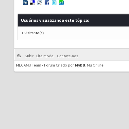
Usuários visualizando este tópico:
1 Visitante(s)
Subir
Lite mode
Contate-nos
MEGAMU Team - Forum Criado por
MyBB
.
Mu Online