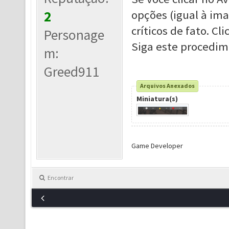
2
opções (igual à ima
críticos de fato. Cl
Personage
Siga este procedime
m:
Greed911
Arquivos Anexados
Miniatura(s)
Game Developer
Encontrar