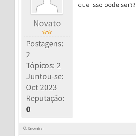
que isso pode ser??
Novato
Postagens:
2
Tópicos: 2
Juntou-se:
Oct 2023
Reputação:
0
Encontrar