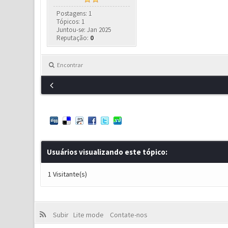
Postagens: 1
Tópicos: 1
Juntou-se: Jan 2025
Reputação:
0
Encontrar
Usuários visualizando este tópico:
1 Visitante(s)
Subir
Lite mode
Contate-nos