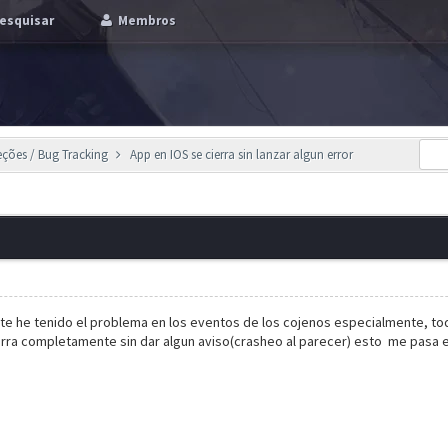
esquisar
Membros
eções / Bug Tracking
App en IOS se cierra sin lanzar algun error
e he tenido el problema en los eventos de los cojenos especialmente, todo 
erra completamente sin dar algun aviso(crasheo al parecer) esto me pasa 