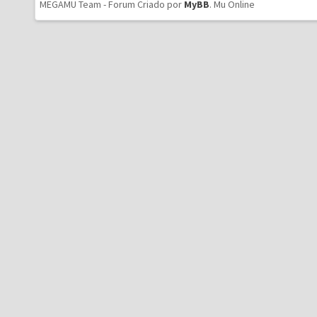
MEGAMU Team - Forum Criado por
MyBB
.
Mu Online