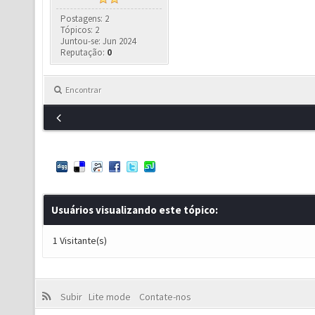
Postagens: 2
Tópicos: 2
Juntou-se: Jun 2024
Reputação:
0
Encontrar
Usuários visualizando este tópico:
1 Visitante(s)
Subir
Lite mode
Contate-nos