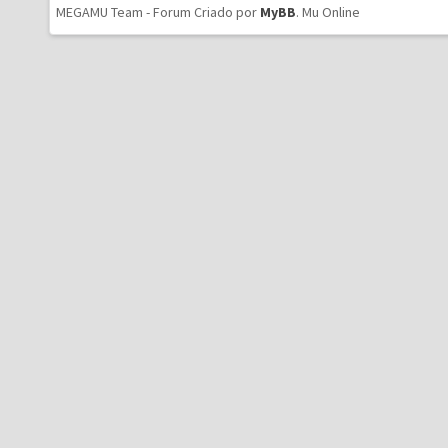
MEGAMU Team - Forum Criado por
MyBB
.
Mu Online