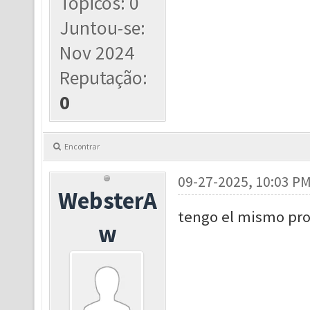
Tópicos: 0
Juntou-se:
Nov 2024
Reputação:
0
Encontrar
09-27-2025, 10:03 P
WebsterA
tengo el mismo pr
w