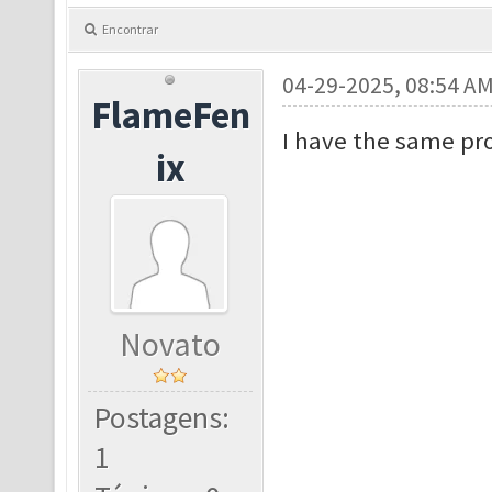
Encontrar
04-29-2025, 08:54 A
FlameFen
I have the same p
ix
Novato
Postagens:
1