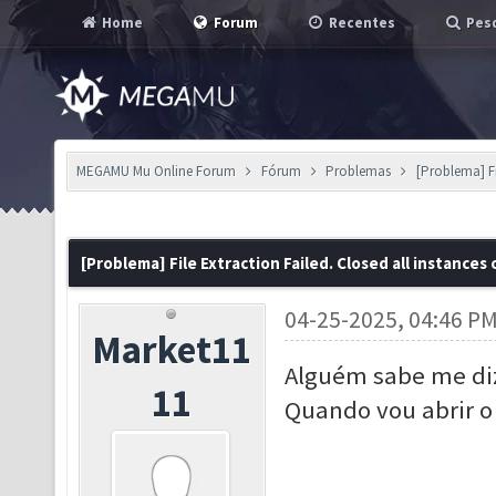
Home
Forum
Recentes
Pesq
MEGAMU Mu Online Forum
Fórum
Problemas
[Problema] Fi
[Problema] File Extraction Failed. Closed all instances
04-25-2025, 04:46 P
Market11
Alguém sabe me diz
11
Quando vou abrir o 