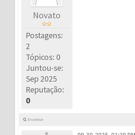
Novato
Postagens:
2
Tópicos: 0
Juntou-se:
Sep 2025
Reputação:
0
Encontrar
09-30-2025, 01:29 P