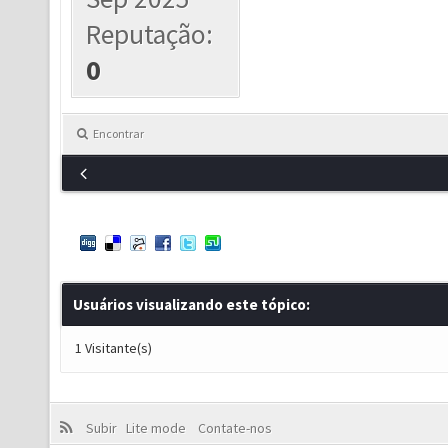
Reputação:
0
Encontrar
Usuários visualizando este tópico:
1 Visitante(s)
Subir
Lite mode
Contate-nos