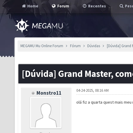
Home
Forum
Recentes
Pesq
MEGAMU Mu Online Forum
Fórum
Dúvidas
[Dúvida] Grand 
[Dúvida] Grand Master, com
04-24-2025, 08:16 AM
Monstro11
olá fiz a quarta quest mais meu