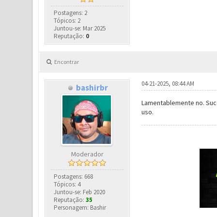
Postagens: 2
Tópicos: 2
Juntou-se: Mar 2025
Reputação:
0
Encontrar
04-21-2025, 08:44 AM
bashirbr
Lamentablemente no. Suce
uso.
Moderador
Postagens: 668
Tópicos: 4
Juntou-se: Feb 2020
Reputação:
35
Personagem: Bashir