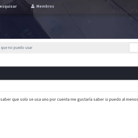
esquisar
Membros
a que no puedo usar
 saber que solo se usa uno por cuenta me gustaría saber si puedo al meno