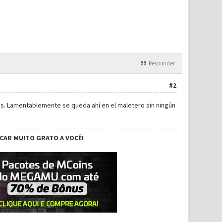
Responder
#2
. Lamentablemente se queda ahí en el maletero sin ningún
ICAR MUITO GRATO A VOCÊ!