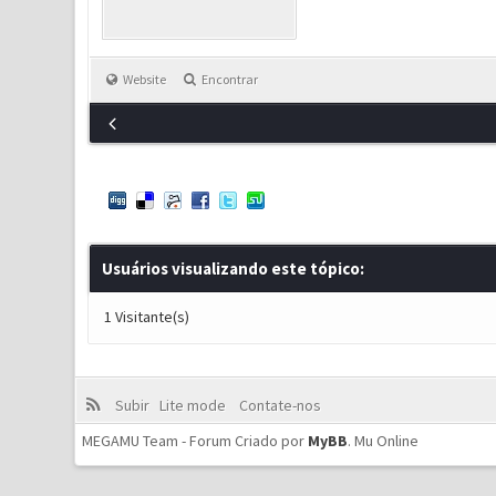
Website
Encontrar
Usuários visualizando este tópico:
1 Visitante(s)
Subir
Lite mode
Contate-nos
MEGAMU Team - Forum Criado por
MyBB
.
Mu Online