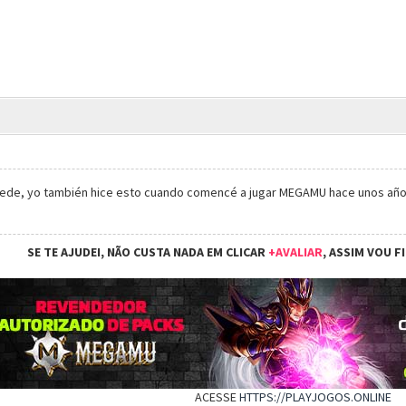
de, yo también hice esto cuando comencé a jugar MEGAMU hace unos años
SE TE AJUDEI, NÃO CUSTA NADA EM CLICAR
+AVALIAR
, ASSIM VOU F
ACESSE
HTTPS://PLAYJOGOS.ONLINE