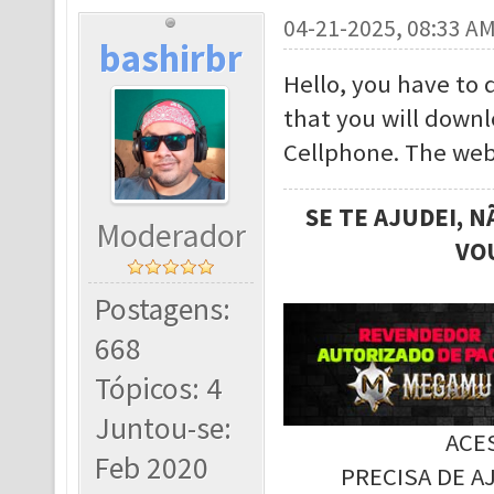
04-21-2025, 08:33 A
bashirbr
Hello, you have to 
that you will downl
Cellphone. The web
SE TE AJUDEI, 
Moderador
VO
Postagens:
668
Tópicos: 4
Juntou-se:
ACE
Feb 2020
PRECISA DE A