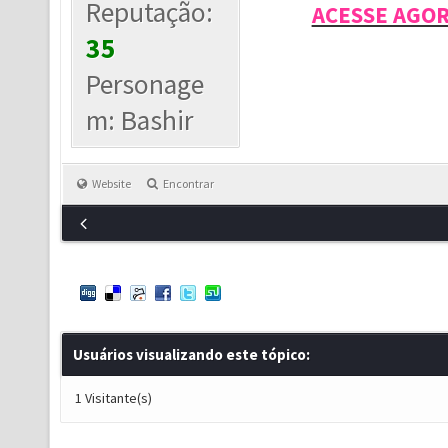
Reputação:
ACESSE AGO
35
Personage
m: Bashir
Website
Encontrar
Usuários visualizando este tópico:
1 Visitante(s)