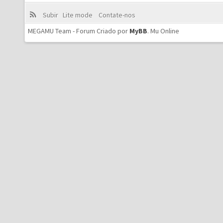
Subir
Lite mode
Contate-nos
MEGAMU Team - Forum Criado por
MyBB
.
Mu Online