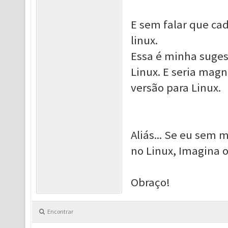
E sem falar que ca
linux.
Essa é minha suges
Linux. E seria magn
versão para Linux.
Aliás... Se eu sem
no Linux, Imagina 
Obraço!
Encontrar