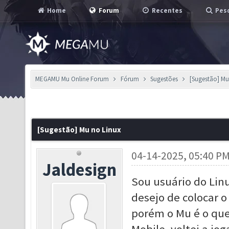
Home
Forum
Recentes
Pesq
MEGAMU Mu Online Forum
Fórum
Sugestões
[Sugestão] Mu
[Sugestão] Mu no Linux
04-14-2025, 05:40 P
Jaldesign
Sou usuário do Lin
desejo de colocar o
porém o Mu é o que