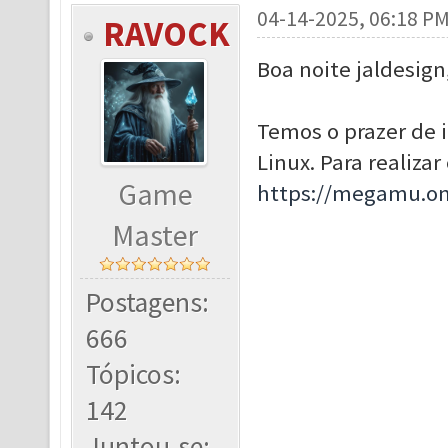
04-14-2025, 06:18 P
RAVOCK
Boa noite jaldesign
Temos o prazer de i
Linux. Para realiza
Game
https://megamu.on
Master
Postagens:
666
Tópicos:
142
Juntou-se: