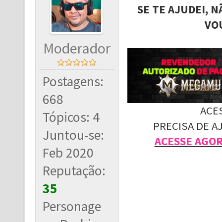
SE TE AJUDEI, 
VO
Moderador
Postagens:
668
ACE
Tópicos: 4
PRECISA DE A
Juntou-se:
ACESSE AGO
Feb 2020
Reputação:
35
Personage