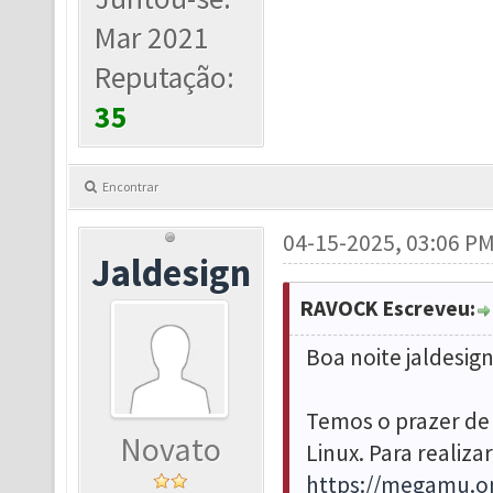
Mar 2021
Reputação:
35
Encontrar
04-15-2025, 03:06 P
Jaldesign
RAVOCK Escreveu:
Boa noite jaldesign
Temos o prazer de 
Novato
Linux. Para realiza
https://megamu.on