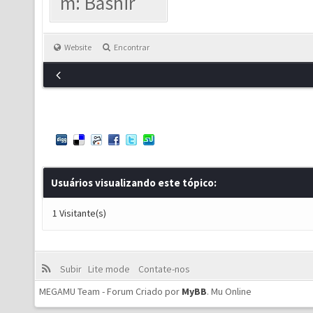
m: Bashir
Website
Encontrar
Usuários visualizando este tópico:
1 Visitante(s)
Subir
Lite mode
Contate-nos
MEGAMU Team - Forum Criado por
MyBB
.
Mu Online