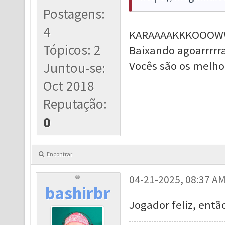
Postagens:
4
KARAAAAKKKOOOW
Tópicos: 2
Baixando agoarrrrra
Vocês são os melhor
Juntou-se:
Oct 2018
Reputação:
0
Encontrar
04-21-2025, 08:37 A
bashirbr
Jogador feliz, entã