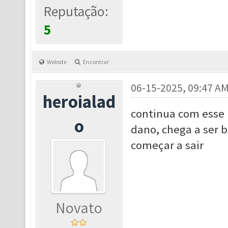
Reputação:
5
Website
Encontrar
06-15-2025, 09:47 A
heroialad
continua com esse 
o
dano, chega a ser b
começar a sair
Novato