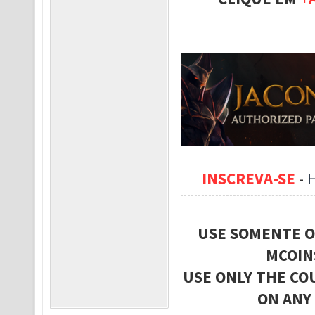
INSCREVA-SE
-
USE SOMENTE O
MCOIN
USE ONLY THE CO
ON ANY