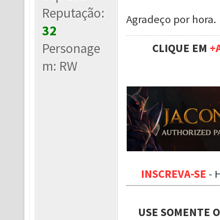
Reputação:
Agradeço por hora.
32
Personage
CLIQUE EM
+
m: RW
INSCREVA-SE
-
USE SOMENTE O