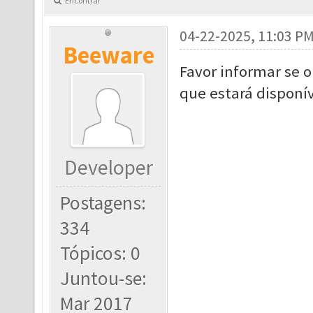
Encontrar
04-22-2025, 11:03 P
Beeware
Favor informar se o
que estará disponí
Developer
Postagens:
334
Tópicos: 0
Juntou-se:
Mar 2017