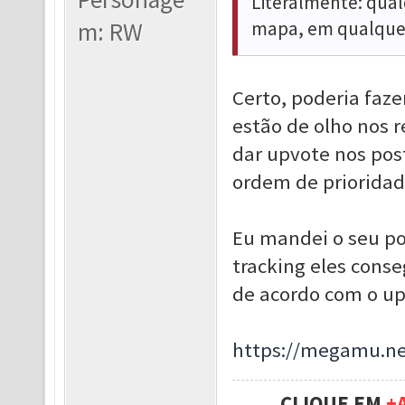
Literalmente: qual
m: RW
mapa, em qualquer 
Certo, poderia faz
estão de olho nos 
dar upvote nos pos
ordem de prioridad
Eu mandei o seu po
tracking eles con
de acordo com o up
https://megamu.ne
CLIQUE EM
+