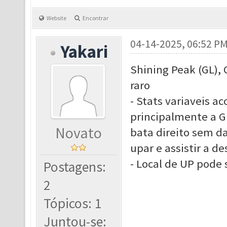
Website
Encontrar
04-14-2025, 06:52 P
Yakari
Shining Peak (GL), 
raro
- Stats variaveis a
principalmente a G
Novato
bata direito sem da
upar e assistir a d
- Local de UP pode 
Postagens:
2
Tópicos: 1
Juntou-se: