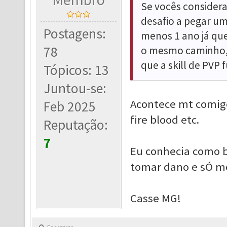
Se vocês consider
desafio a pegar um
Postagens:
menos 1 ano já que
78
o mesmo caminho, 
que a skill de PVP
Tópicos: 13
Juntou-se:
Acontece mt comigo
Feb 2025
fire blood etc.
Reputação:
7
Eu conhecia como b
tomar dano e sÓ mor
Casse MG!