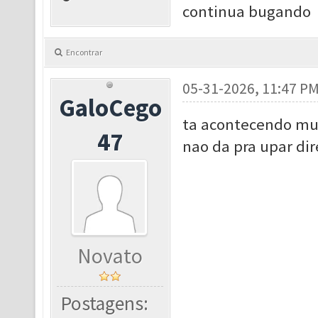
continua bugando
Encontrar
05-31-2026, 11:47 P
GaloCego
ta acontecendo muit
47
nao da pra upar dir
Novato
Postagens: