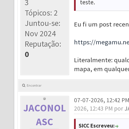
3
teste.
Tópicos: 2
Juntou-se:
Eu fi um post rece
Nov 2024
https://megamu.ne
Reputação:
0
Literalmente: qual
mapa, em qualquer 
Encontrar
07-07-2026, 12:42 P
JACONOL
2026, 12:43 PM por
J
ASC
SICC Escreveu: