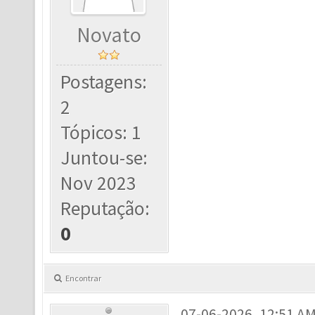
Novato
Postagens:
2
Tópicos: 1
Juntou-se:
Nov 2023
Reputação:
0
Encontrar
07-06-2026, 12:51 A