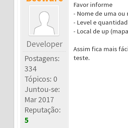
Favor informe
- Nome de uma ou m
- Level e quantida
- Local de up (map
Developer
Assim fica mais fá
Postagens:
teste.
334
Tópicos: 0
Juntou-se:
Mar 2017
Reputação:
5