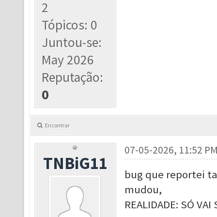
2
Tópicos: 0
Juntou-se:
May 2026
Reputação:
0
Encontrar
07-05-2026, 11:52 P
TNBiG11
bug que reportei 
mudou,
REALIDADE: SÓ VAI