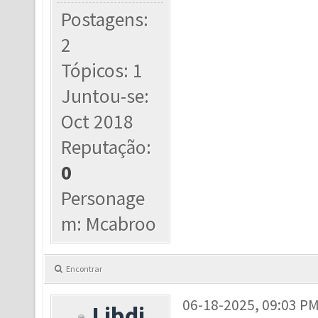
Postagens:
2
Tópicos: 1
Juntou-se:
Oct 2018
Reputação:
0
Personage
m: Mcabroo
Encontrar
06-18-2025, 09:03 P
Libdi