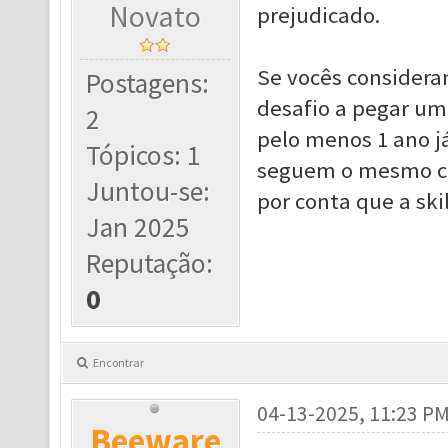
Novato
prejudicado.
Se vocês considera
Postagens:
desafio a pegar um
2
pelo menos 1 ano já
Tópicos: 1
seguem o mesmo ca
Juntou-se:
por conta que a sk
Jan 2025
Reputação:
0
Encontrar
04-13-2025, 11:23 P
Beeware