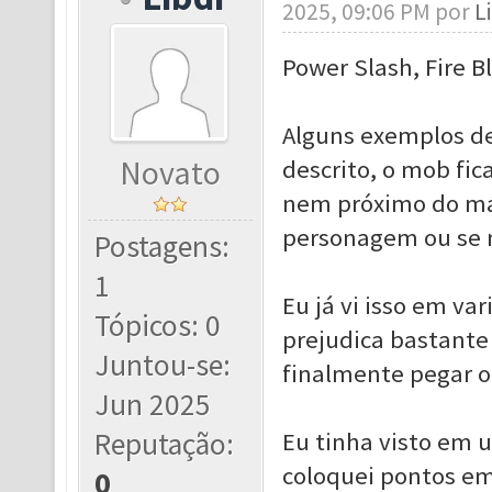
2025, 09:06 PM por
L
Power Slash, Fire B
Alguns exemplos de 
Novato
descrito, o mob fi
nem próximo do máx
personagem ou se m
Postagens:
1
Eu já vi isso em va
Tópicos: 0
prejudica bastante
Juntou-se:
finalmente pegar o
Jun 2025
Reputação:
Eu tinha visto em 
coloquei pontos em
0