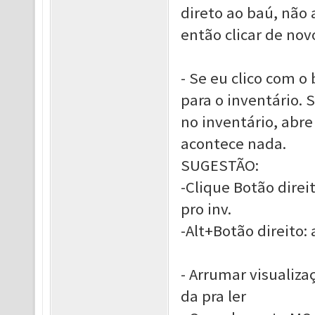
direto ao baú, não 
então clicar de nov
- Se eu clico com o
para o inventário. 
no inventário, abre
acontece nada.
SUGESTÃO:
-Clique Botão direi
pro inv.
-Alt+Botão direito: 
- Arrumar visualiz
da pra ler