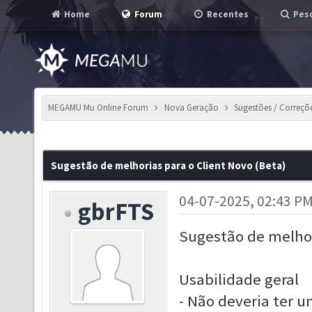
Home
Forum
Recentes
Pesq
MEGAMU Mu Online Forum
Nova Geração
Sugestões / Correçõ
Sugestão de melhorias para o Client Novo (Beta)
04-07-2025, 02:43 P
gbrFTS
Sugestão de melhor
Usabilidade geral
- Não deveria ter u