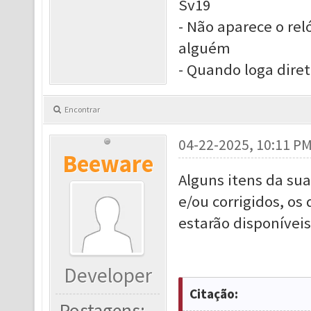
Sv19
- Não aparece o rel
alguém
- Quando loga dire
Encontrar
04-22-2025, 10:11 P
Beeware
Alguns itens da su
e/ou corrigidos, o
estarão disponíveis
Developer
Citação:
Postagens: