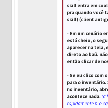
skill entra em co
pra quando você ta
skill) (client ant
- Em um cenário e
está cheio, o segu
aparecer na tela, 
direto ao baú, não
então clicar de no
- Se eu clico com 
para o inventário.
no inventário, abr
acontece nada.
(a 
rapidamente pro eq