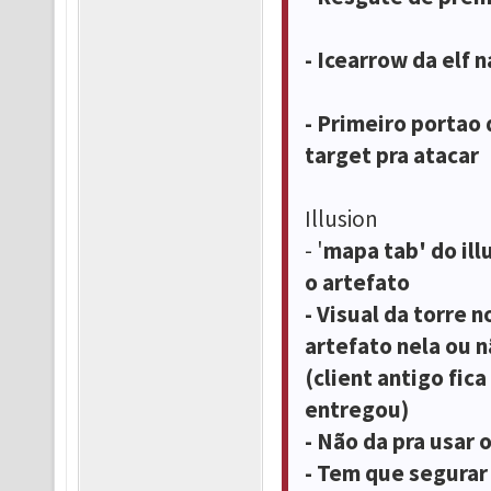
- Icearrow da elf 
- Primeiro portao 
target pra atacar
Illusion
- '
mapa tab' do ill
o artefato
- Visual da torre 
artefato nela ou 
(client antigo fic
entregou)
- Não da pra usar 
- Tem que segurar 