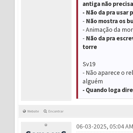
antiga não precisa
- Não da pra usar 
-
Não mostra os bu
- Animação da mor
-
Não da pra escrev
torre
Sv19
- Não aparece o re
alguém
- Quando loga dir
Website
Encontrar
06-03-2025, 05:04 A