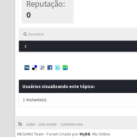
Reputação:
0
Encontrar
Usuários visualizando este tópico:
1 Visitante(s)
Subir
Lite mode
Contate-nos
MEGAMU Team - Forum Criado por
MyBB
.
Mu Online