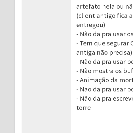
artefato nela ou n
(client antigo fica
entregou)
- Não da pra usar os
- Tem que segurar C
antiga não precisa)
- Não da pra usar p
- Não mostra os buf
- Animação da mort
- Nao da pra usar p
- Não da pra escrev
torre