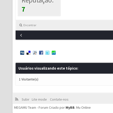
Reputação:
7
Encontrar
Usuários visualizando este tópico:
1 Visitante(s)
Subir
Lite mode
Contate-nos
MEGAMU Team - Forum Criado por
MyBB
.
Mu Online