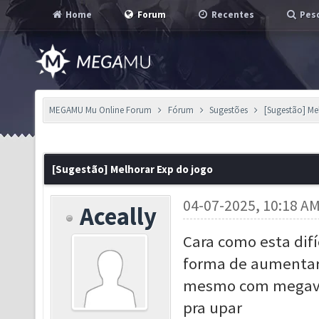
Home
Forum
Recentes
Pesq
MEGAMU Mu Online Forum
Fórum
Sugestões
[Sugestão] Me
[Sugestão] Melhorar Exp do jogo
04-07-2025, 10:18 A
Aceally
Cara como esta difí
forma de aumentar 
mesmo com megavip,
pra upar