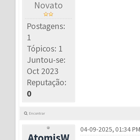
Novato
Postagens:
1
Tópicos: 1
Juntou-se:
Oct 2023
Reputação:
0
Encontrar
04-09-2025, 01:34 P
AtomisW