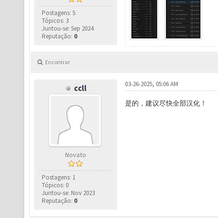
Postagens: 5
Tópicos: 3
Juntou-se: Sep 2024
Reputação:
0
Encontrar
03-26-2025, 05:06 AM
ccll
是的，建议尽快全部汉化！
Novato
Postagens: 1
Tópicos: 0
Juntou-se: Nov 2023
Reputação:
0