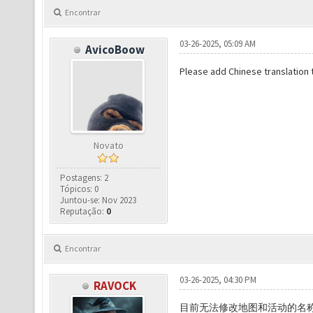
Encontrar
03-26-2025, 05:09 AM
AvicoBoow
Please add Chinese translation 
Novato
Postagens: 2
Tópicos: 0
Juntou-se: Nov 2023
Reputação:
0
Encontrar
03-26-2025, 04:30 PM
RAVOCK
目前无法修改地图和活动的名