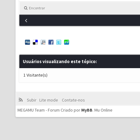
Encontrar
Usuários visualizando este tópico:
1 Visitante(s)
Subir
Lite mode
Contate-nos
MEGAMU Team - Forum Criado por
MyBB
.
Mu Online