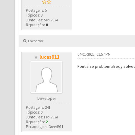
Postagens: 5
Tópicos: 3
Juntou-se: Sep 2024
Reputação:
0
Encontrar
04-01-2025, 01:57 PM
lucas911
Font size problem alredy solved
Developer
Postagens: 241
Tópicos: 0
Juntou-se: Feb 2024
Reputação:
2
Personagem: Greed911