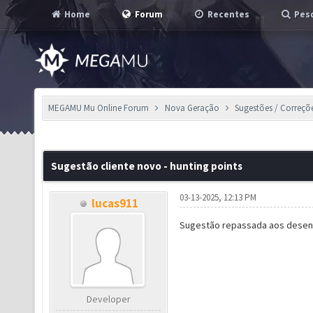
Home
Forum
Recentes
Pesq
MEGAMU Mu Online Forum
Nova Geração
Sugestões / Correçõ
Sugestão cliente novo - hunting points
03-13-2025, 12:13 PM
lucas911
Sugestão repassada aos desen
Developer