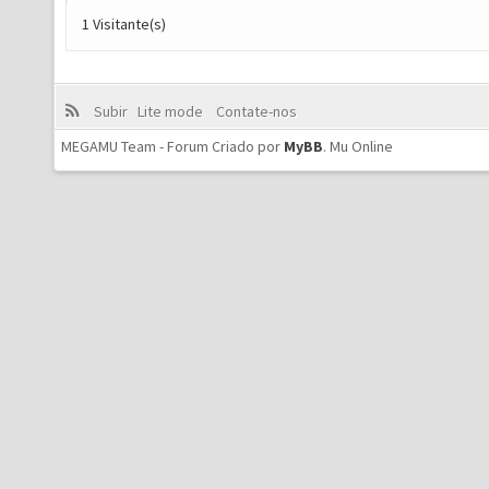
1 Visitante(s)
Subir
Lite mode
Contate-nos
MEGAMU Team - Forum Criado por
MyBB
.
Mu Online