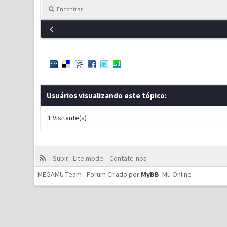
Encontrar
Usuários visualizando este tópico:
1 Visitante(s)
Subir
Lite mode
Contate-nos
MEGAMU Team - Forum Criado por
MyBB
.
Mu Online