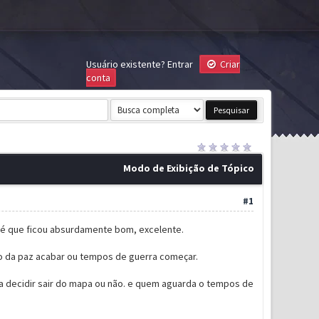
Usuário existente?
Entrar
Criar
conta
Modo de Exibição de Tópico
#1
k é que ficou absurdamente bom, excelente.
o da paz acabar ou tempos de guerra começar.
ra decidir sair do mapa ou não. e quem aguarda o tempos de