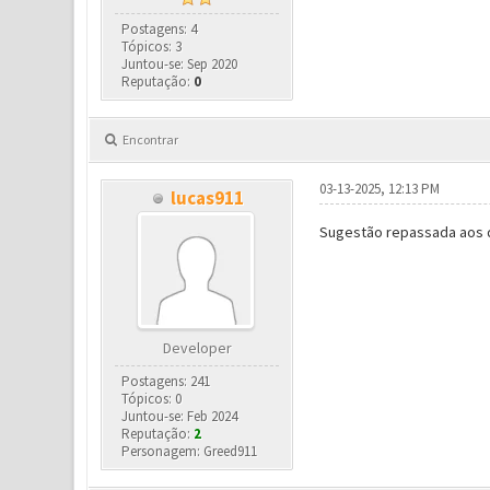
Postagens: 4
Tópicos: 3
Juntou-se: Sep 2020
Reputação:
0
Encontrar
03-13-2025, 12:13 PM
lucas911
Sugestão repassada aos 
Developer
Postagens: 241
Tópicos: 0
Juntou-se: Feb 2024
Reputação:
2
Personagem: Greed911