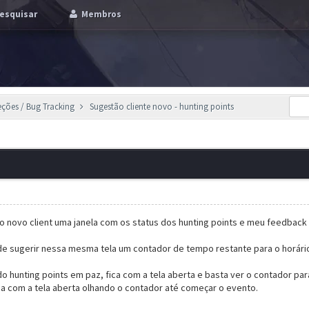
esquisar
Membros
eções / Bug Tracking
Sugestão cliente novo - hunting points
o novo client uma janela com os status dos hunting points e meu feedbac
e sugerir nessa mesma tela um contador de tempo restante para o horári
 hunting points em paz, fica com a tela aberta e basta ver o contador pa
ica com a tela aberta olhando o contador até começar o evento.