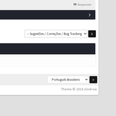
Responder
Theme © 2016 iAndrew