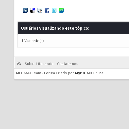
Usuários visualizando este tópico:
1 Visitante(s)
Subir
Lite mode
Contate-nos
MEGAMU Team - Forum Criado por
MyBB
.
Mu Online