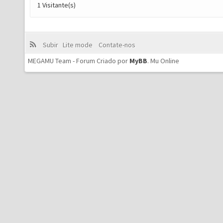
1 Visitante(s)
Subir
Lite mode
Contate-nos
MEGAMU Team - Forum Criado por
MyBB
.
Mu Online