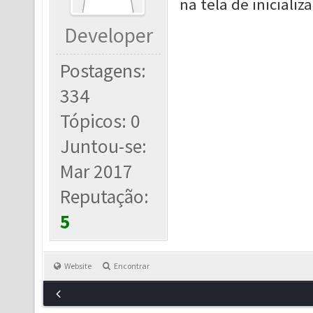
na tela de inicializ
Developer
Postagens:
334
Tópicos: 0
Juntou-se:
Mar 2017
Reputação:
5
Website
Encontrar