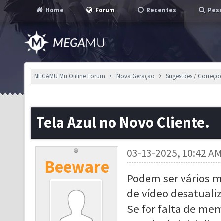
Home
Forum
Recentes
Pesq
MEGAMU Mu Online Forum
Nova Geração
Sugestões / Correçõ
Tela Azul no Novo Cliente.
03-13-2025, 10:42 A
Beeware
Podem ser vários m
de vídeo desatualiz
Se for falta de mem