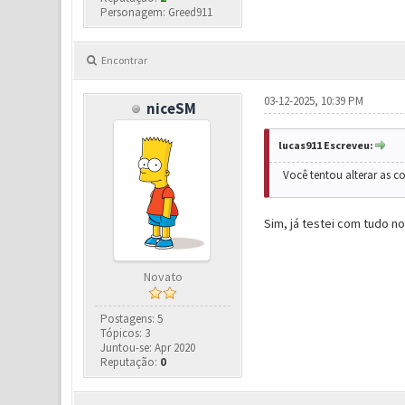
Personagem: Greed911
Encontrar
03-12-2025, 10:39 PM
niceSM
lucas911 Escreveu:
Você tentou alterar as c
Sim, já testei com tudo n
Novato
Postagens: 5
Tópicos: 3
Juntou-se: Apr 2020
Reputação:
0