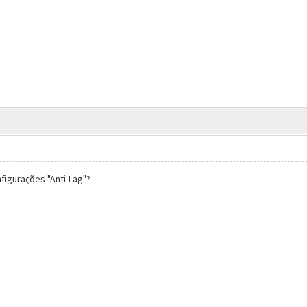
figurações "Anti-Lag"?