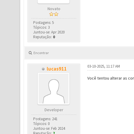
Novato
Postagens: 5
Tópicos: 3
Juntou-se: Apr 2020
Reputação:
0
Encontrar
03-10-2025, 11:17 AM
lucas911
Você tentou alterar as con
Developer
Postagens: 241
Tópicos: 0
Juntou-se: Feb 2024
Reputação:
2