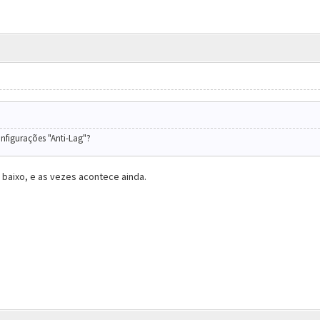
onfigurações "Anti-Lag"?
o baixo, e as vezes acontece ainda.