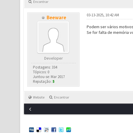
Encontrar
03-13-2025, 10:42 AM
Beeware
Podem ser vários motivos,
Se for falta de memória vo
Developer
Postagens: 334
Tópicos: 0
Juntou-se: Mar 2017
Reputação:
5
Website
Encontrar