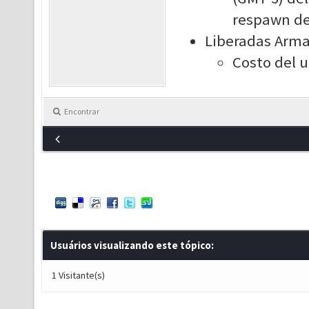
respawn de 
Liberadas Armas
Costo del 
Encontrar
Usuários visualizando este tópico:
1 Visitante(s)