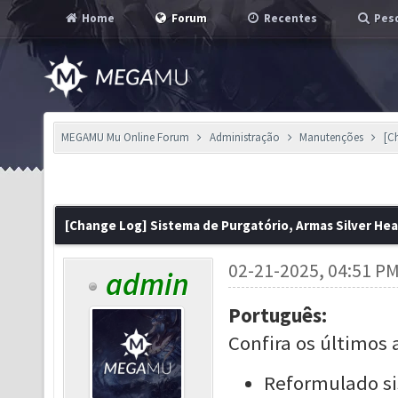
Home
Forum
Recentes
Pesq
MEGAMU Mu Online Forum
Administração
Manutenções
[C
[Change Log] Sistema de Purgatório, Armas Silver Hea
02-21-2025, 04:51 P
admin
Português:
Confira os últimos 
Reformulado si