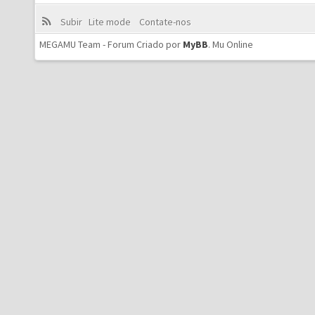
Subir
Lite mode
Contate-nos
MEGAMU Team - Forum Criado por
MyBB
.
Mu Online