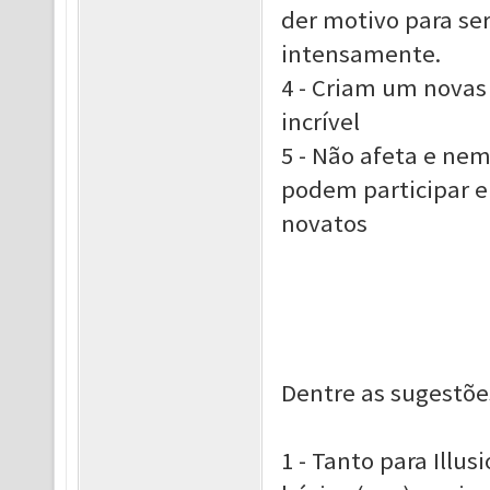
der motivo para se
intensamente.
4 - Criam um novas 
incrível
5 - Não afeta e nem
podem participar 
novatos
Dentre as sugestões
1 - Tanto para Illu