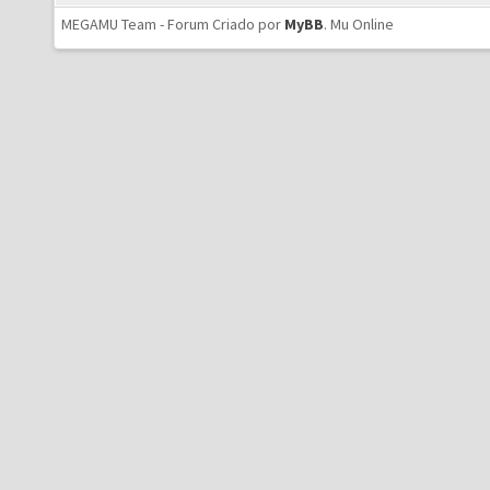
MEGAMU Team - Forum Criado por
MyBB
.
Mu Online