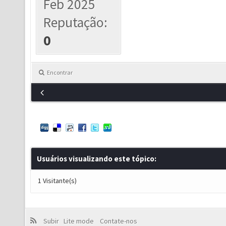
Feb 2025
Reputação:
0
Encontrar
Usuários visualizando este tópico:
1 Visitante(s)
Subir
Lite mode
Contate-nos