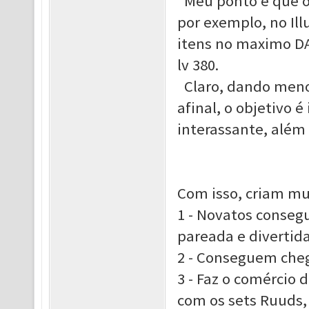
Meu ponto é que os
por exemplo, no Ill
itens no maximo DA
lv 380.
Claro, dando meno
afinal, o objetivo 
interassante, alé
Com isso, criam mu
1 - Novatos conseg
pareada e divertid
2 - Conseguem che
3 - Faz o comércio 
com os sets Ruuds, 