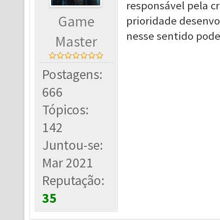
responsável pela c
Game
prioridade desenvo
nesse sentido pode
Master
Postagens:
666
Tópicos:
142
Juntou-se:
Mar 2021
Reputação:
35