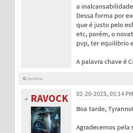
a inalcansabilidad
Dessa forma por ex
que é justo pelo esf
etc, porém, o novat
pvp, ter equilibrio
A palavra chave é 
Encontrar
02-20-2025, 05:14 P
RAVOCK
Boa tarde, Tyranno
Agradecemos pela s