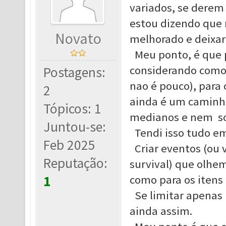
variados, se derem
estou dizendo que 
Novato
melhorado e deixar
Meu ponto, é que 
considerando como
Postagens:
nao é pouco), para 
2
ainda é um caminh
Tópicos: 1
medianos e nem so
Juntou-se:
Tendi isso tudo em
Feb 2025
Criar eventos (ou v
Reputação:
survival) que olhem
1
como para os iten
Se limitar apenas 
ainda assim.