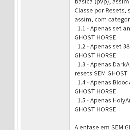
básica (pvp), assi
Classe por Resets,
assim, com categor
1.1 - Apenas set a
GHOST HORSE
1.2 - Apenas set 3
GHOST HORSE
1.3 - Apenas DarkA
resets SEM GHOST
1.4 - Apenas Blood
GHOST HORSE
1.5 - Apenas HolyA
GHOST HORSE
A enfase em SEM G