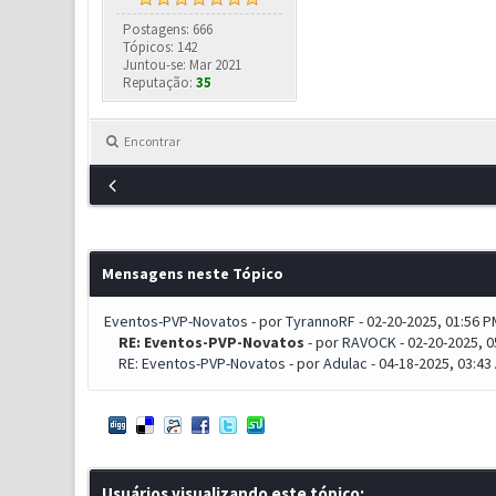
Postagens: 666
Tópicos: 142
Juntou-se: Mar 2021
Reputação:
35
Encontrar
Mensagens neste Tópico
Eventos-PVP-Novatos
- por
TyrannoRF
- 02-20-2025, 01:56 P
RE: Eventos-PVP-Novatos
- por
RAVOCK
- 02-20-2025, 
RE: Eventos-PVP-Novatos
- por
Adulac
- 04-18-2025, 03:43
Usuários visualizando este tópico: