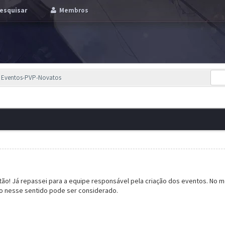
esquisar
Membros
] Eventos-PVP-Novatos
o! Já repassei para a equipe responsável pela criação dos eventos. No 
o nesse sentido pode ser considerado.