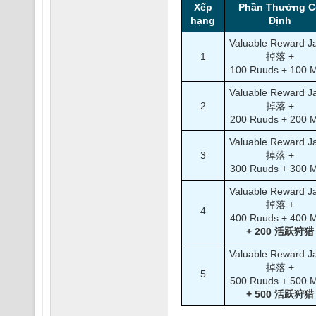
Xếp
Phần Thưởng C
hạng
Định
Valuable Reward Ja
1
掉落 +
100 Ruuds + 100 
Valuable Reward Ja
2
掉落 +
200 Ruuds + 200 
Valuable Reward Ja
3
掉落 +
300 Ruuds + 300 
Valuable Reward Ja
掉落 +
4
400 Ruuds + 400 
+ 200 活跃狩猎
Valuable Reward Ja
掉落 +
5
500 Ruuds + 500 
+ 500 活跃狩猎