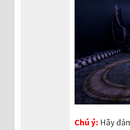
Chú ý:
Hãy đảm 