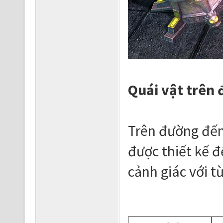
Quái vật trên 
Trên đường đến 
được thiết kế đ
cảnh giác với từ