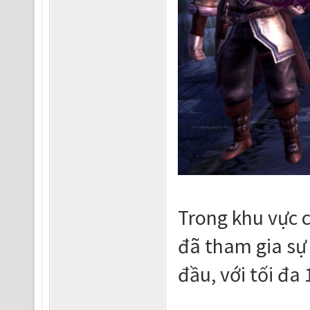
Trong khu vực c
đã tham gia sự 
đầu, với tối đa 