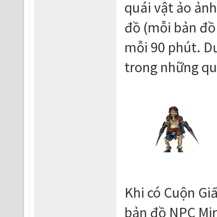
quái vật ảo ảnh
đồ (mỗi bản đồ 
mỗi 90 phút. D
trong những qu
Khi có Cuộn Giấ
bản đồ NPC Mir