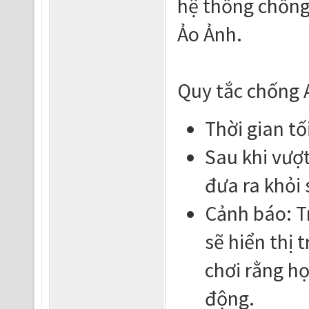
hệ thống chống
Ảo Ảnh.
Quy tắc chống 
Thời gian tố
Sau khi vượt
đưa ra khỏi 
Cảnh báo: T
sẽ hiển thị
chơi rằng h
động.