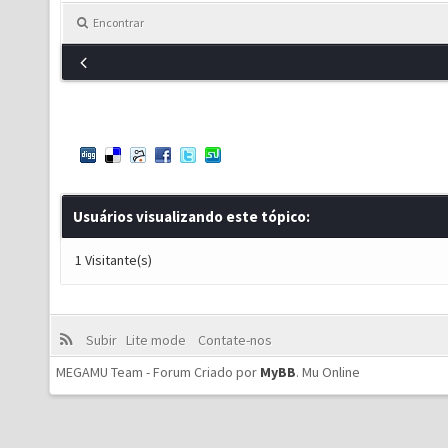
Encontrar
Usuários visualizando este tópico:
1 Visitante(s)
Subir
Lite mode
Contate-nos
MEGAMU Team - Forum Criado por
MyBB
.
Mu Online