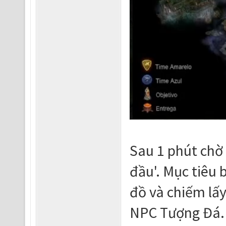
Sau 1 phút chờ 
đầu'. Mục tiêu 
đồ và chiếm lấ
NPC Tượng Đá.