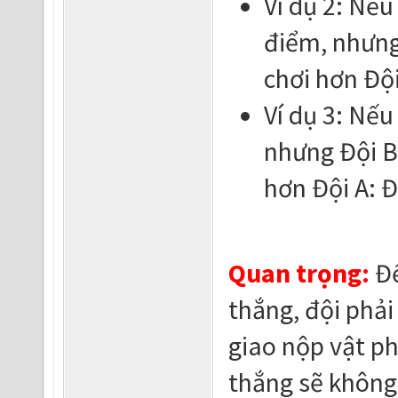
Ví dụ 2: Nếu
điểm, nhưng 
chơi hơn Độ
Ví dụ 3: Nếu
nhưng Đội B 
hơn Đội A: 
Quan trọng:
Để
thắng, đội phải
giao nộp vật p
thắng sẽ không 