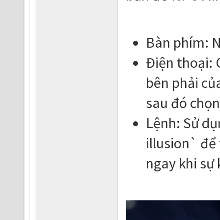
Bàn phím: N
Điện thoại:
bên phải củ
sau đó chọn
Lệnh: Sử dụ
illusion` đ
ngay khi sự