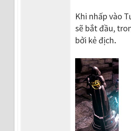
Khi nhấp vào T
sẽ bắt đầu, tro
bởi kẻ địch.