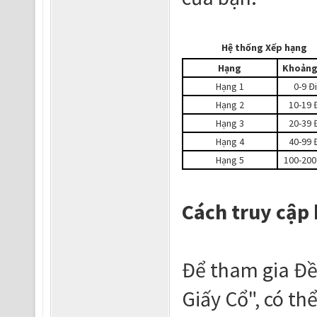
Hệ thống Xếp hạng
Hạng
Khoảng
Hạng 1
0-9 Đ
Hạng 2
10-19 
Hạng 3
20-39 
Hạng 4
40-99 
Hạng 5
100-200
Cách truy cập
Để tham gia Đề
Giấy Cổ", có th