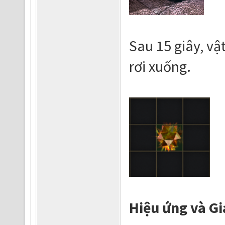
Sau 15 giây, v
rơi xuống.
Hiệu ứng và G