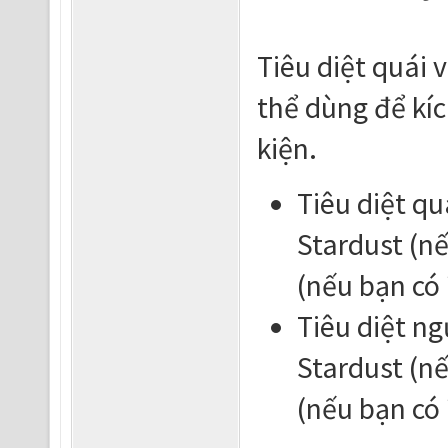
Tiêu diệt quái v
thể dùng để kíc
kiện.
Tiêu diệt qu
Stardust (n
(nếu bạn có 
Tiêu diệt ng
Stardust (n
(nếu bạn có 