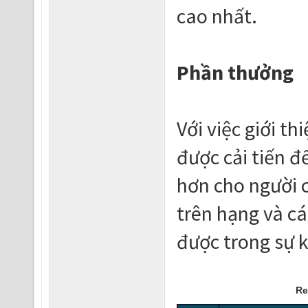
cao nhất.
Phần thưởng
Với việc giới t
được cải tiến đ
hơn cho người 
trên hạng và c
được trong sự k
Re