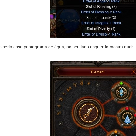
 seria esse pentagrama de água, no seu lado esquerdo mostra quais ele
.