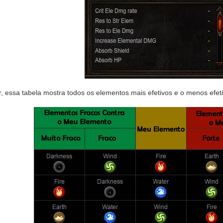
 essa tabela mostra todos os elementos mais efetivos e o menos efeti