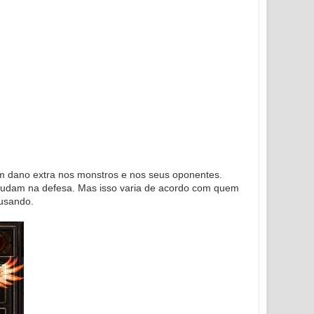
um dano extra nos monstros e nos seus oponentes.
ajudam na defesa. Mas isso varia de acordo com quem
 usando.