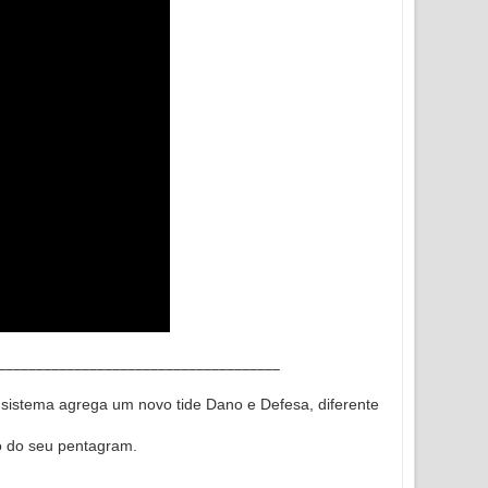
_____________________________________
sistema agrega um novo tide Dano e Defesa, diferente
o do seu pentagram.