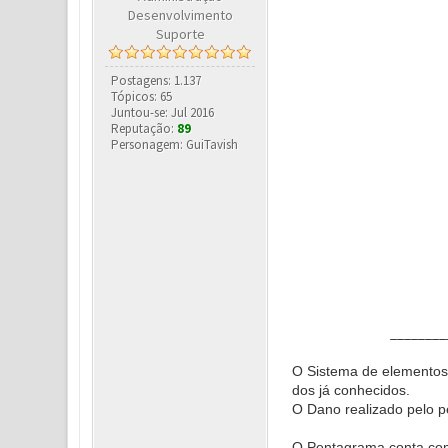
Desenvolvimento
Suporte
Postagens: 1.137
Tópicos: 65
Juntou-se: Jul 2016
Reputação:
89
Personagem: GuiTavish
________
O Sistema de elementos 
dos já conhecidos.
O Dano realizado pelo p
O Pentagrama conta co