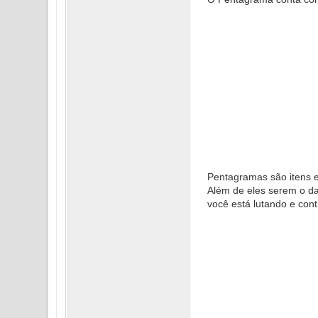
Pentagramas são itens e
Além de eles serem o da
você está lutando e con