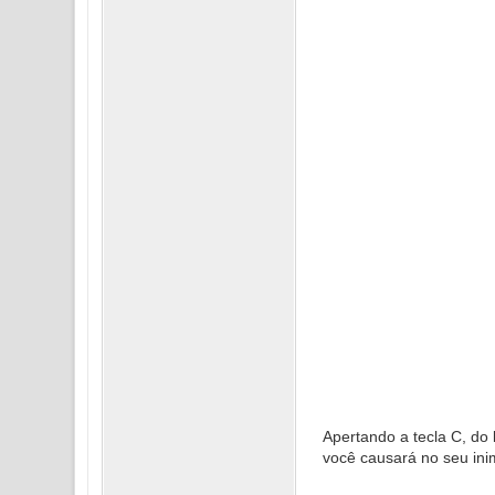
Apertando a tecla C, do l
você causará no seu inim