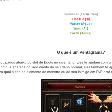
Darkness (Escuridão)
Fire (Fogo)
Water (Água)
Wind (Ar)
Earth (Terra)
O que é um Pentagrama?
quipados abaixo do slot de Boots no inventário. Eles te ajudam com 
no que aparece do lado direito do seu dano normal, eles também te 
tra qual o tipo de elemento do monstro ou do seu inimigo em PvP está