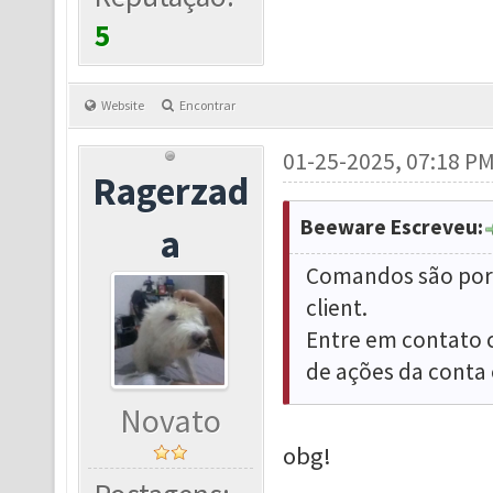
5
Website
Encontrar
01-25-2025, 07:18 P
Ragerzad
Beeware Escreveu:
a
Comandos são por 
client.
Entre em contato c
de ações da conta 
Novato
obg!