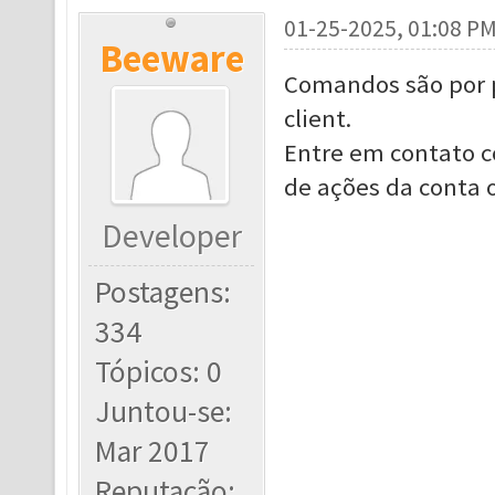
01-25-2025, 01:08 P
Beeware
Comandos são por p
client.
Entre em contato c
de ações da conta 
Developer
Postagens:
334
Tópicos: 0
Juntou-se:
Mar 2017
Reputação: