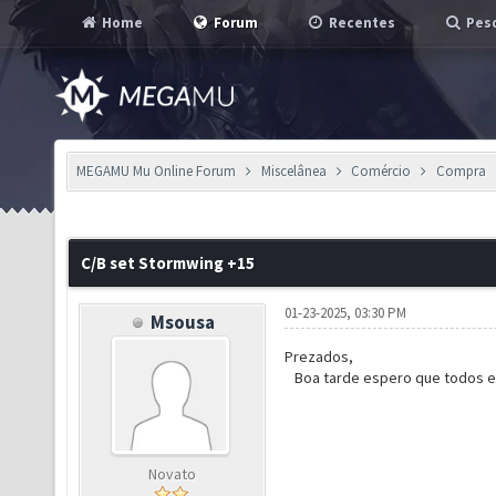
Home
Forum
Recentes
Pesq
MEGAMU Mu Online Forum
Miscelânea
Comércio
Compra
C/B set Stormwing +15
01-23-2025, 03:30 PM
Msousa
Prezados,
Boa tarde espero que todos es
Novato