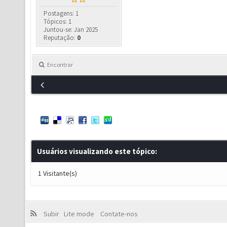
Postagens: 1
Tópicos: 1
Juntou-se: Jan 2025
Reputação:
0
Encontrar
Usuários visualizando este tópico:
1 Visitante(s)
Subir
Lite mode
Contate-nos