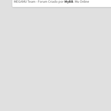
MEGAMU Team - Forum Criado por
MyBB
.
Mu Online