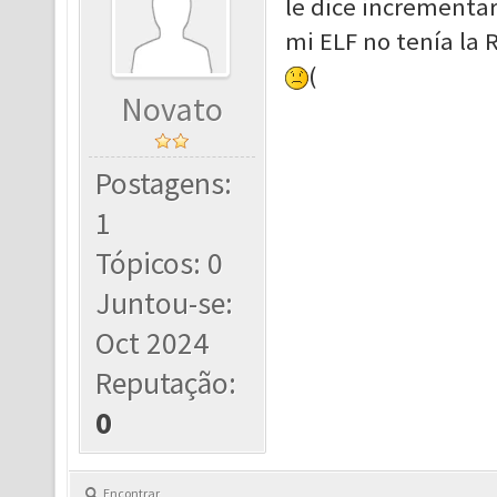
le dice incrementar
mi ELF no tenía la 
(
Novato
Postagens:
1
Tópicos: 0
Juntou-se:
Oct 2024
Reputação:
0
Encontrar