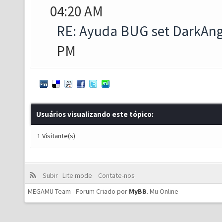
04:20 AM
RE: Ayuda BUG set DarkAng
PM
Usuários visualizando este tópico:
1 Visitante(s)
Subir
Lite mode
Contate-nos
MEGAMU Team - Forum Criado por
MyBB
.
Mu Online