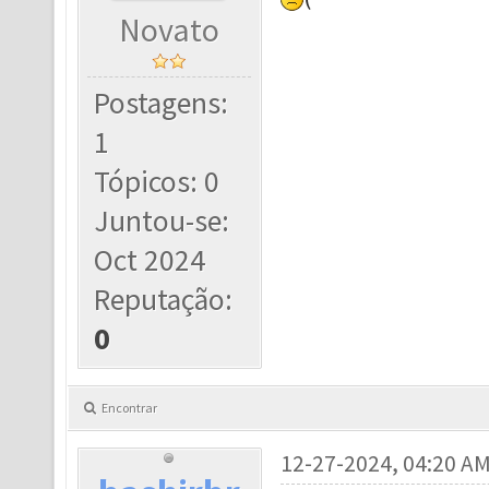
Novato
Postagens:
1
Tópicos: 0
Juntou-se:
Oct 2024
Reputação:
0
Encontrar
12-27-2024, 04:20 A