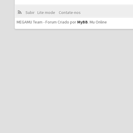
Subir
Lite mode
Contate-nos
MEGAMU Team - Forum Criado por
MyBB
.
Mu Online