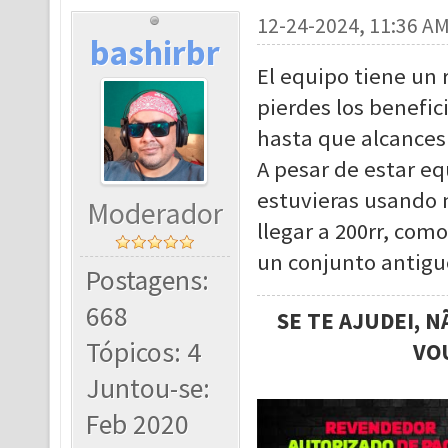
12-24-2024, 11:36 A
bashirbr
El equipo tiene un r
pierdes los benefic
hasta que alcances
A pesar de estar eq
estuvieras usando 
Moderador
llegar a 200rr, com
un conjunto antig
Postagens:
668
SE TE AJUDEI, 
Tópicos: 4
VO
Juntou-se:
Feb 2020