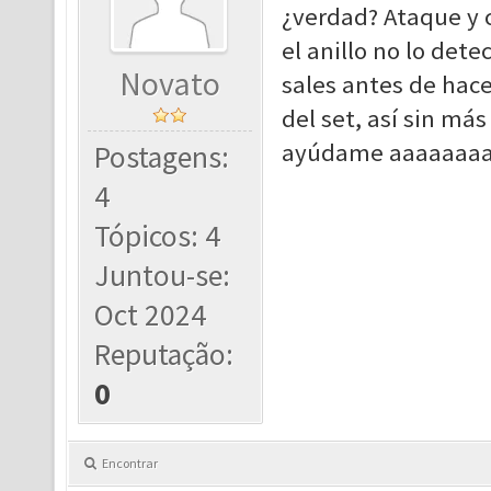
¿verdad? Ataque y 
el anillo no lo dete
Novato
sales antes de hace
del set, así sin má
ayúdame aaaaaaaa
Postagens:
4
Tópicos: 4
Juntou-se:
Oct 2024
Reputação:
0
Encontrar