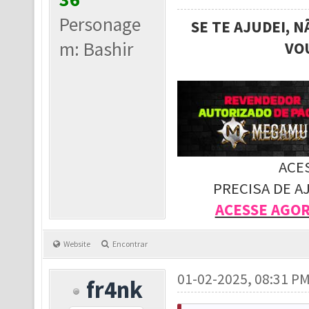
Personage
SE TE AJUDEI, 
m: Bashir
VO
ACE
PRECISA DE A
ACESSE AGO
Website
Encontrar
01-02-2025, 08:31 P
fr4nk