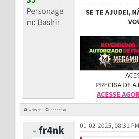
Personage
SE TE AJUDEI, 
m: Bashir
VO
ACE
PRECISA DE A
ACESSE AGO
Website
Encontrar
01-02-2025, 08:31 P
fr4nk