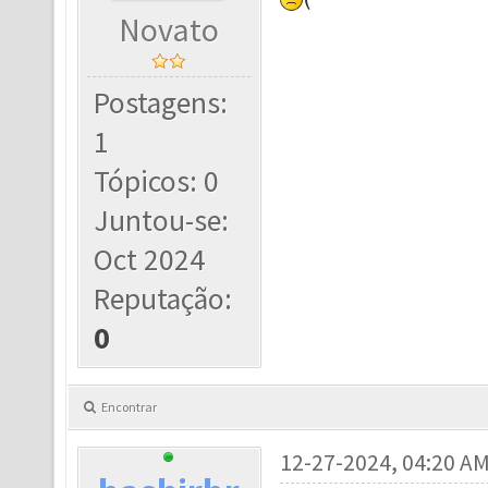
Novato
Postagens:
1
Tópicos: 0
Juntou-se:
Oct 2024
Reputação:
0
Encontrar
12-27-2024, 04:20 A