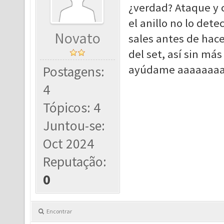
¿verdad? Ataque y 
el anillo no lo dete
Novato
sales antes de hace
del set, así sin má
ayúdame aaaaaaaa
Postagens:
4
Tópicos: 4
Juntou-se:
Oct 2024
Reputação:
0
Encontrar