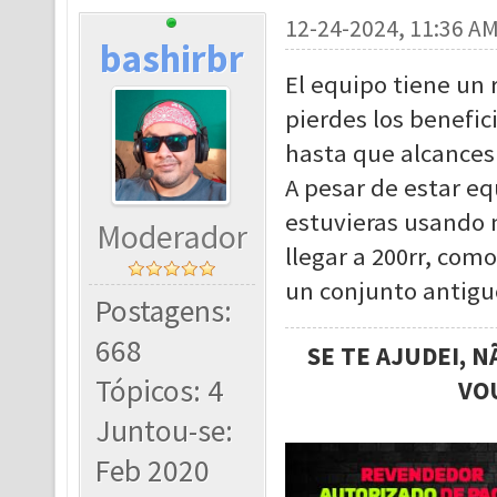
12-24-2024, 11:36 A
bashirbr
El equipo tiene un r
pierdes los benefic
hasta que alcances
A pesar de estar eq
estuvieras usando 
Moderador
llegar a 200rr, com
un conjunto antig
Postagens:
668
SE TE AJUDEI, 
Tópicos: 4
VO
Juntou-se:
Feb 2020