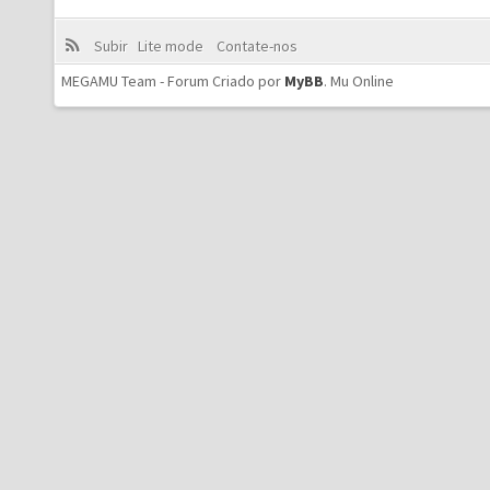
Subir
Lite mode
Contate-nos
MEGAMU Team - Forum Criado por
MyBB
.
Mu Online