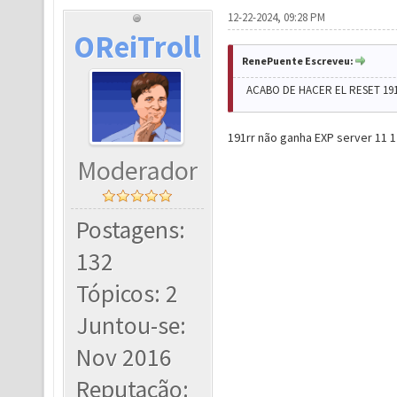
12-22-2024, 09:28 PM
OReiTroll
RenePuente Escreveu:
ACABO DE HACER EL RESET 19
191rr não ganha EXP server 11 1
Moderador
Postagens:
132
Tópicos: 2
Juntou-se:
Nov 2016
Reputação: