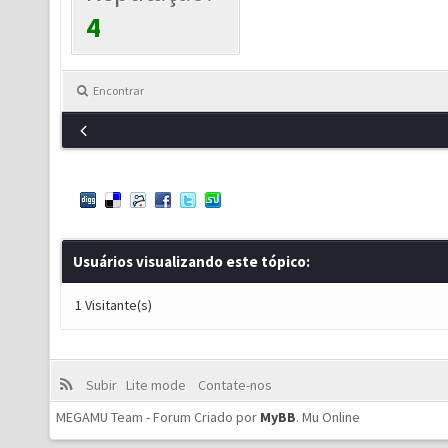
4
Encontrar
Usuários visualizando este tópico:
1 Visitante(s)
Subir
Lite mode
Contate-nos
MEGAMU Team - Forum Criado por
MyBB
.
Mu Online