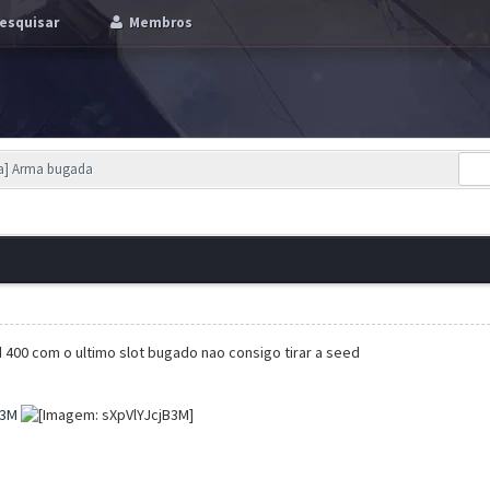
esquisar
Membros
a] Arma bugada
400 com o ultimo slot bugado nao consigo tirar a seed
B3M