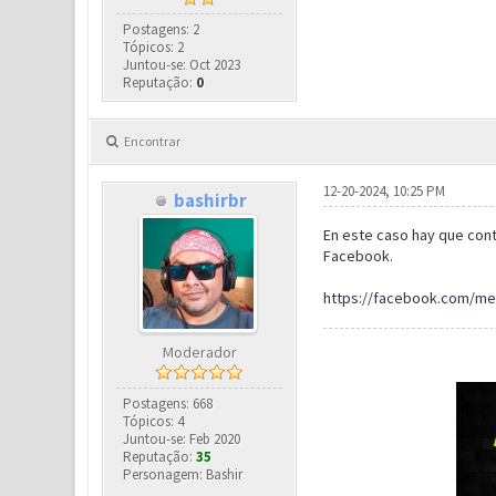
Postagens: 2
Tópicos: 2
Juntou-se: Oct 2023
Reputação:
0
Encontrar
12-20-2024, 10:25 PM
bashirbr
En este caso hay que cont
Facebook.
https://facebook.com/m
Moderador
Postagens: 668
Tópicos: 4
Juntou-se: Feb 2020
Reputação:
35
Personagem: Bashir