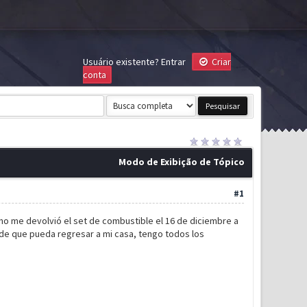
Usuário existente?
Entrar
Criar
conta
Modo de Exibição de Tópico
#1
no me devolvió el set de combustible el 16 de diciembre a
d de que pueda regresar a mi casa, tengo todos los