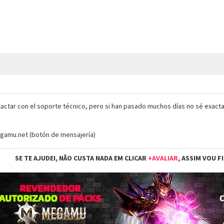
actar con el soporte técnico, pero si han pasado muchos días no sé exacta
egamu.net
(botón de mensajería)
SE TE AJUDEI, NÃO CUSTA NADA EM CLICAR
+AVALIAR
, ASSIM VOU F