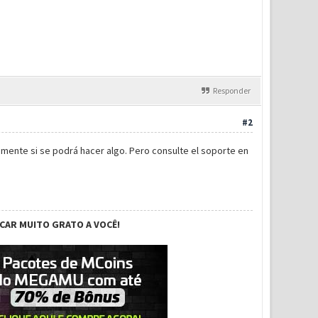
Responder
#2
mente si se podrá hacer algo. Pero consulte el soporte en
ICAR MUITO GRATO A VOCÊ!