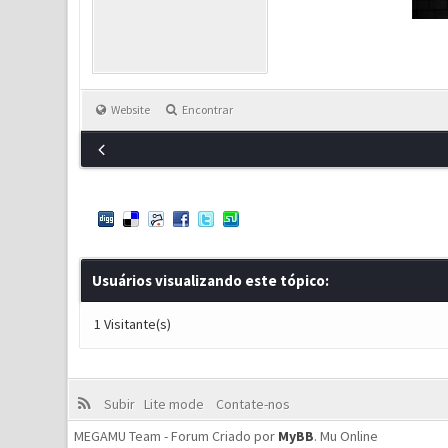
Website
Encontrar
Usuários visualizando este tópico:
1 Visitante(s)
Subir
Lite mode
Contate-nos
MEGAMU Team - Forum Criado por
MyBB
.
Mu Online