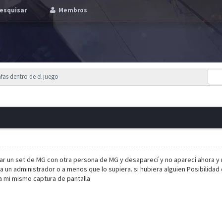
esquisar
Membros
afas dentro de el juego
ar un set de MG con otra persona de MG y desaparecí y no aparecí ahora y 
 a un administrador o a menos que lo supiera. si hubiera alguien Posibilida
mi mismo captura de pantalla