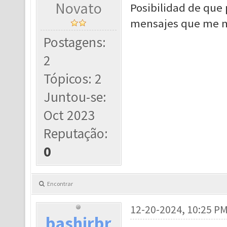
Novato
Posibilidad de que 
mensajes que me m
Postagens:
2
Tópicos: 2
Juntou-se:
Oct 2023
Reputação:
0
Encontrar
12-20-2024, 10:25 P
bashirbr