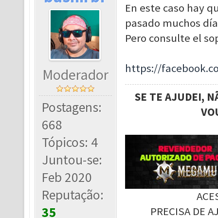
En este caso hay qu
pasado muchos días
Pero consulte el so
https://facebook
Moderador
SE TE AJUDEI, 
Postagens:
VO
668
Tópicos: 4
Juntou-se:
Feb 2020
Reputação:
ACE
35
PRECISA DE A