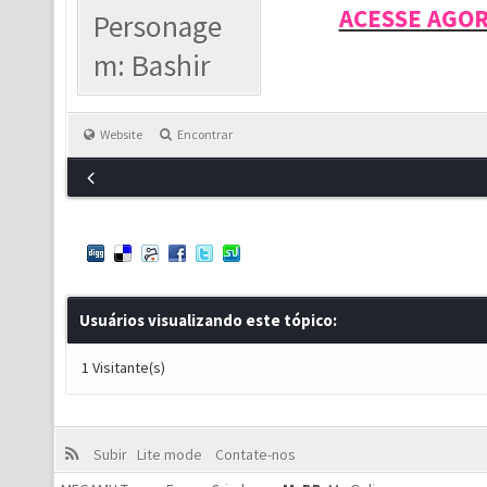
ACESSE AGO
Personage
m: Bashir
Website
Encontrar
Usuários visualizando este tópico:
1 Visitante(s)
Subir
Lite mode
Contate-nos