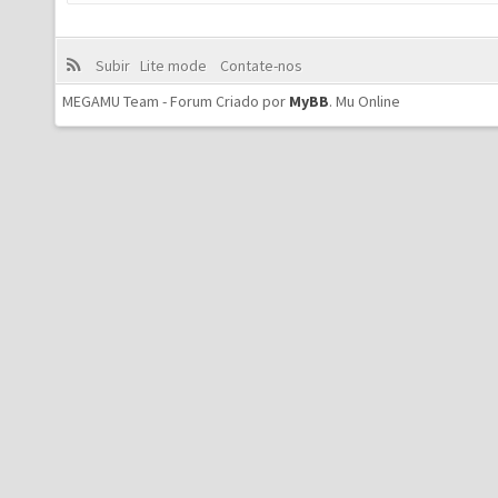
Subir
Lite mode
Contate-nos
MEGAMU Team - Forum Criado por
MyBB
.
Mu Online