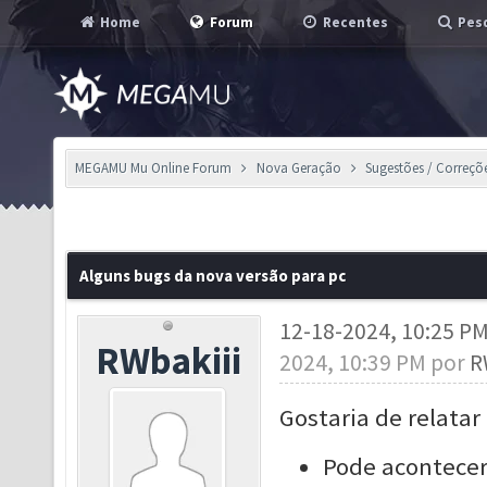
Home
Forum
Recentes
Pesq
MEGAMU Mu Online Forum
Nova Geração
Sugestões / Correçõ
Alguns bugs da nova versão para pc
12-18-2024, 10:25 P
RWbakiii
2024, 10:39 PM por
R
Gostaria de relatar
Pode acontecer 