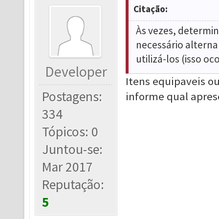
Citação:
Às vezes, determi
necessário alterna
utilizá-los (isso o
Developer
Itens equipaveis o
Postagens:
informe qual apre
334
Tópicos: 0
Juntou-se:
Mar 2017
Reputação:
5