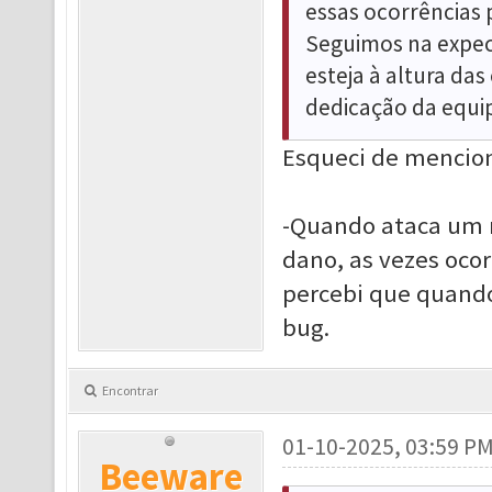
essas ocorrências p
Seguimos na expec
esteja à altura da
dedicação da equi
Esqueci de menciona
-Quando ataca um 
dano, as vezes ocor
percebi que quando
bug.
Encontrar
01-10-2025, 03:59 P
Beeware