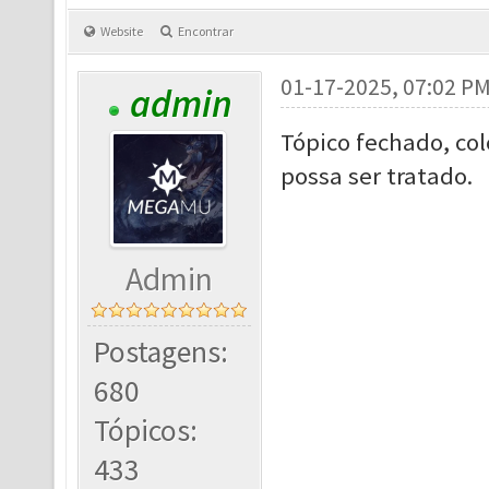
Website
Encontrar
01-17-2025, 07:02 P
admin
Tópico fechado, co
possa ser tratado.
Admin
Postagens:
680
Tópicos:
433