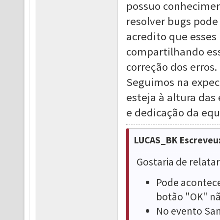
possuo conhecimen
resolver bugs pode
acredito que esses
compartilhando ess
correção dos erros.
Seguimos na expec
esteja à altura das
e dedicação da equ
LUCAS_BK Escreveu
Gostaria de relata
Pode acontecer
botão "OK" nã
No evento San