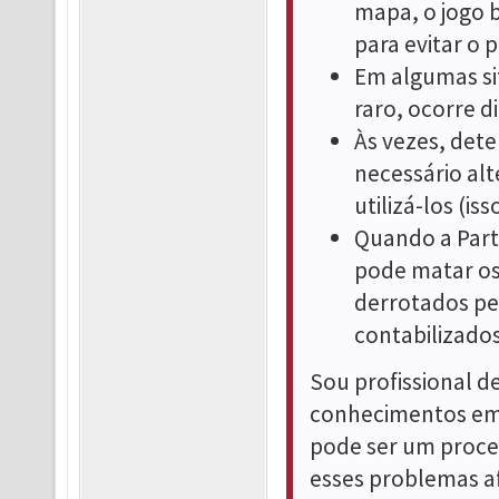
mapa, o jogo b
para evitar o 
Em algumas si
raro, ocorre 
Às vezes, det
necessário alt
utilizá-los (is
Quando a Party
pode matar os
derrotados pe
contabilizado
Sou profissional 
conhecimentos em 
pode ser um proce
esses problemas a