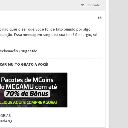
Responder
#3
 não quer dizer que você foi de fato punido por algo.
unição. Essa mensagem surgiu na sua tela? Se surgiu, só
reclamação / sugestão.
ICAR MUITO GRATO A VOCÊ!
UTORIAS
rXXd47Q