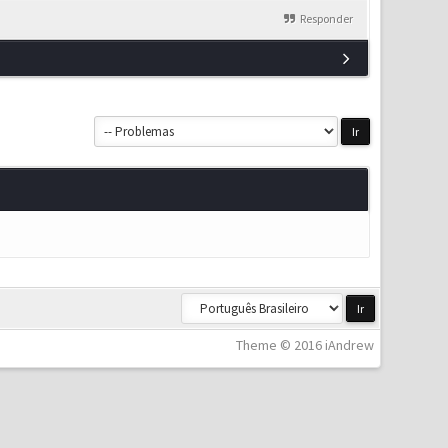
Responder
Theme © 2016 iAndrew