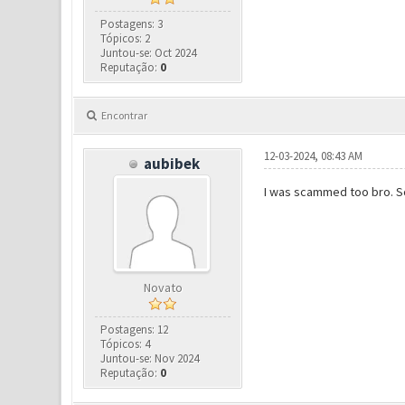
Postagens: 3
Tópicos: 2
Juntou-se: Oct 2024
Reputação:
0
Encontrar
12-03-2024, 08:43 AM
aubibek
I was scammed too bro. 
Novato
Postagens: 12
Tópicos: 4
Juntou-se: Nov 2024
Reputação:
0