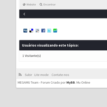
Website
Encontrar
Usuários visualizando este tópico:
1 Visitante(s)
Subir
Lite mode
Contate-nos
MEGAMU Team - Forum Criado por
MyBB
.
Mu Online