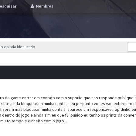
esquisar
Membros
do e ainda bloqueado
o do game entrar em contato com o suporte que nao responde publiquei al
xiste ainda bloquearam minha conta ai eu pergunto voces vao extornar o 
fizeram mas bloquear minha conta ai aparece um responsavel rapidinho eu 
 dentro do jogo e ainda sim eu que fui punido eu tenho os prints da conv
 muito tempo e dinheiro com o jogo...