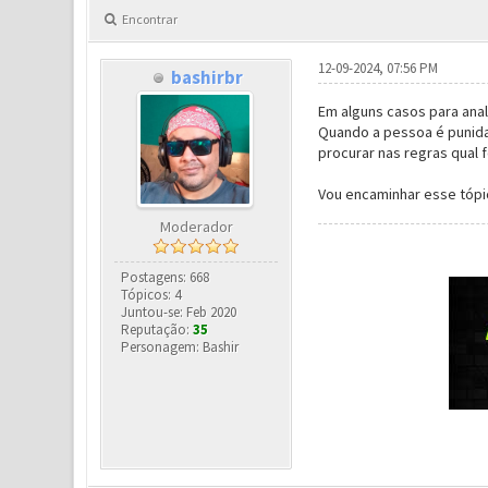
Encontrar
12-09-2024, 07:56 PM
bashirbr
Em alguns casos para anal
Quando a pessoa é punida
procurar nas regras qual f
Vou encaminhar esse tópic
Moderador
Postagens: 668
Tópicos: 4
Juntou-se: Feb 2020
Reputação:
35
Personagem: Bashir