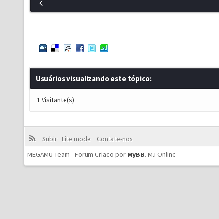
Usuários visualizando este tópico:
1 Visitante(s)
Subir
Lite mode
Contate-nos
MEGAMU Team - Forum Criado por
MyBB
.
Mu Online