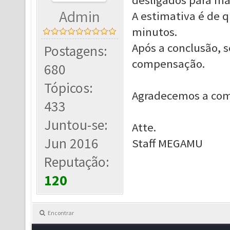
desligados para m
Admin
A estimativa é de 
minutos.
Após a conclusão, 
Postagens:
compensação.
680
Tópicos:
Agradecemos a com
433
Juntou-se:
Atte.
Jun 2016
Staff MEGAMU
Reputação:
120
Encontrar