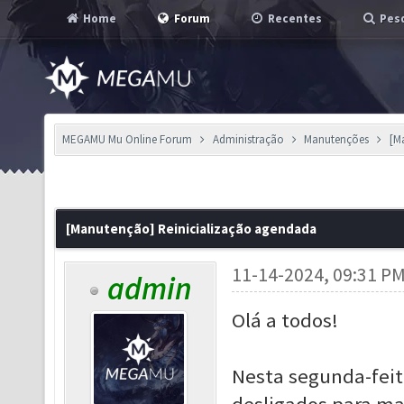
Home
Forum
Recentes
Pesq
MEGAMU Mu Online Forum
Administração
Manutenções
[M
[Manutenção] Reinicialização agendada
11-14-2024, 09:31 P
admin
Olá a todos!
Nesta segunda-feita