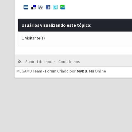
Usuários visualizando este tópico:
1 Visitante(s)
Subir
Lite mode
Contate-nos
MEGAMU Team - Forum Criado por
MyBB
.
Mu Online