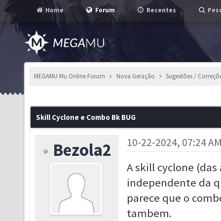
Home
Forum
Recentes
Pesq
MEGAMU Mu Online Forum
Nova Geração
Sugestões / Correçõ
Skill Cyclone e Combo Bk BUG
10-22-2024, 07:24 A
Bezola2
A skill cyclone (d
independente da q
parece que o combo
tambem.